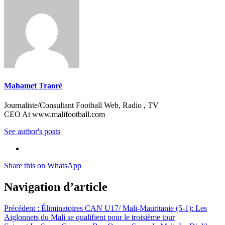
Mahamet Traoré
Journaliste/Consultant Football Web, Radio , TV
CEO At www.malifootball.com
See author's posts
Share this on WhatsApp
Navigation d’article
Précédent :
Éliminatoires CAN U17/ Mali-Mauritanie (5-1): Les
Aiglonnets du Mali se qualifient pour le troisième tour