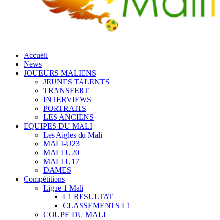
Accueil
News
JOUEURS MALIENS
JEUNES TALENTS
TRANSFERT
INTERVIEWS
PORTRAITS
LES ANCIENS
EQUIPES DU MALI
Les Aigles du Mali
MALI-U23
MALI U20
MALI U17
DAMES
Compétitions
Ligue 1 Mali
L1 RESULTAT
CLASSEMENTS L1
COUPE DU MALI