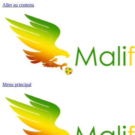
Aller au contenu
Menu principal