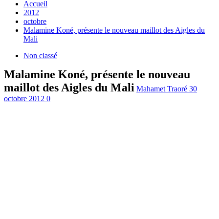
Accueil
2012
octobre
Malamine Koné, présente le nouveau maillot des Aigles du
Mali
Non classé
Malamine Koné, présente le nouveau
maillot des Aigles du Mali
Mahamet Traoré
30
octobre 2012
0