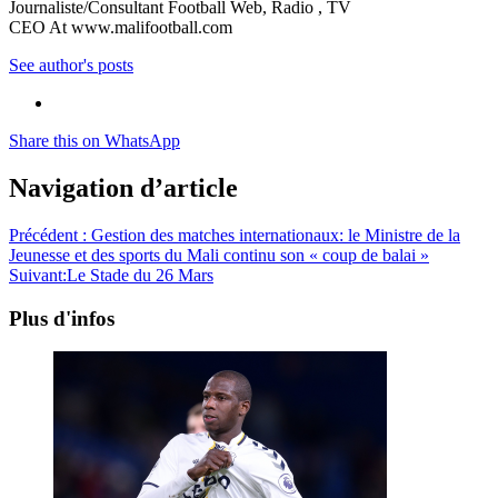
Journaliste/Consultant Football Web, Radio , TV
CEO At www.malifootball.com
See author's posts
Share this on WhatsApp
Navigation d’article
Précédent :
Gestion des matches internationaux: le Ministre de la
Jeunesse et des sports du Mali continu son « coup de balai »
Suivant:
Le Stade du 26 Mars
Plus d'infos