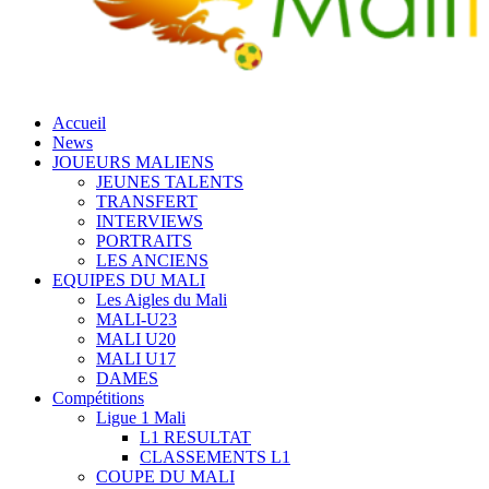
Accueil
News
JOUEURS MALIENS
JEUNES TALENTS
TRANSFERT
INTERVIEWS
PORTRAITS
LES ANCIENS
EQUIPES DU MALI
Les Aigles du Mali
MALI-U23
MALI U20
MALI U17
DAMES
Compétitions
Ligue 1 Mali
L1 RESULTAT
CLASSEMENTS L1
COUPE DU MALI