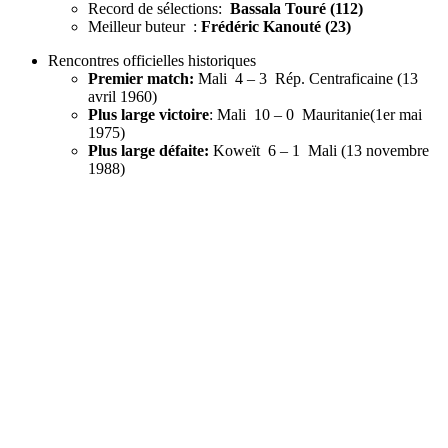
Record de sélections:
Bassala Touré (112)
Meilleur buteur :
Frédéric Kanouté (23)
Rencontres officielles historiques
Premier match:
Mali 4 – 3 Rép. Centraficaine (13
avril 1960)
Plus large victoire
: Mali 10 – 0 Mauritanie(1er mai
1975)
Plus large défaite:
Koweït 6 – 1 Mali (13 novembre
1988)