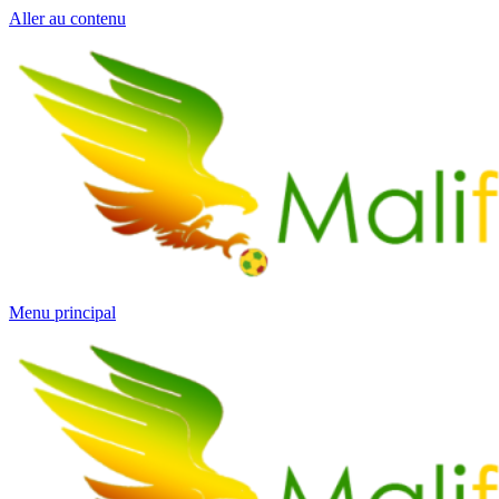
Aller au contenu
Menu principal