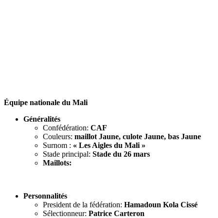
Équipe nationale du Mali
Généralités
Confédération:
CAF
Couleurs:
maillot Jaune, culote Jaune, bas Jaune
Surnom :
« Les Aigles du Mali »
Stade principal:
Stade du 26 mars
Maillots:
Personnalités
President de la fédération:
Hamadoun Kola Cissé
Sélectionneur:
Patrice Carteron