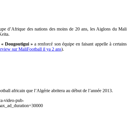
coupe d’Afrique des nations des moins de 20 ans, les Aiglons du Mali
eita.
 « Dougoutigui »
a renforcé son équipe en faisant appelle à certains
erview sur MaliFootball il ya 2 ans
).
otball africain que l’Algérie abritera au début de l’année 2013.
ca-video-pub-
ax_ad_duration=30000