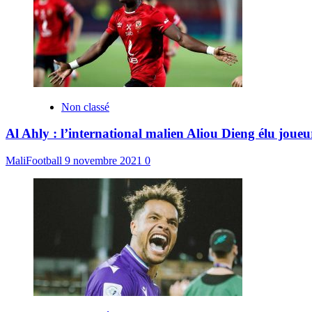
Non classé
Al Ahly : l’international malien Aliou Dieng élu joue
MaliFootball
9 novembre 2021
0