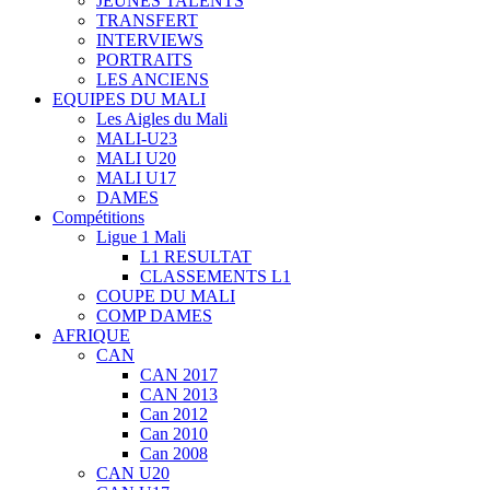
JEUNES TALENTS
TRANSFERT
INTERVIEWS
PORTRAITS
LES ANCIENS
EQUIPES DU MALI
Les Aigles du Mali
MALI-U23
MALI U20
MALI U17
DAMES
Compétitions
Ligue 1 Mali
L1 RESULTAT
CLASSEMENTS L1
COUPE DU MALI
COMP DAMES
AFRIQUE
CAN
CAN 2017
CAN 2013
Can 2012
Can 2010
Can 2008
CAN U20