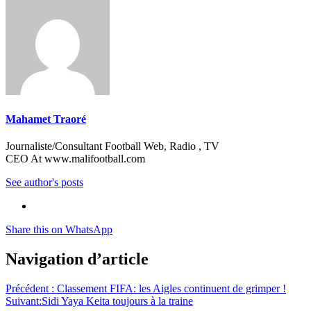
Mahamet Traoré
Journaliste/Consultant Football Web, Radio , TV
CEO At www.malifootball.com
See author's posts
Share this on WhatsApp
Navigation d’article
Précédent :
Classement FIFA: les Aigles continuent de grimper !
Suivant:
Sidi Yaya Keita toujours à la traine