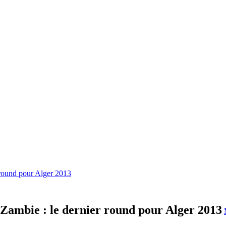
 round pour Alger 2013
Zambie : le dernier round pour Alger 2013