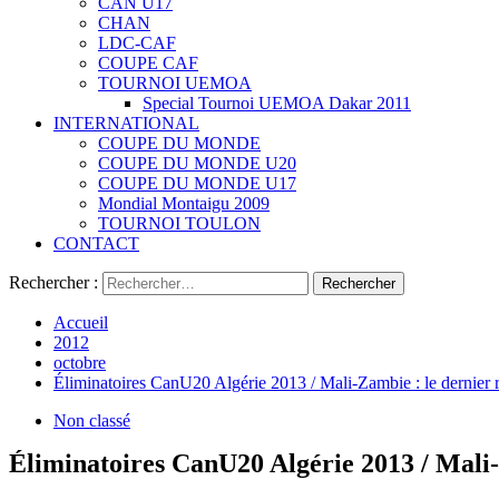
CAN U17
CHAN
LDC-CAF
COUPE CAF
TOURNOI UEMOA
Special Tournoi UEMOA Dakar 2011
INTERNATIONAL
COUPE DU MONDE
COUPE DU MONDE U20
COUPE DU MONDE U17
Mondial Montaigu 2009
TOURNOI TOULON
CONTACT
Rechercher :
Accueil
2012
octobre
Éliminatoires CanU20 Algérie 2013 / Mali-Zambie : le dernier
Non classé
Éliminatoires CanU20 Algérie 2013 / Mali-