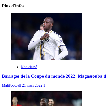
Plus d'infos
Non classé
Barrages de la Coupe du monde 2022: Magassouba dévoi
MaliFootball
21 mars 2022
1