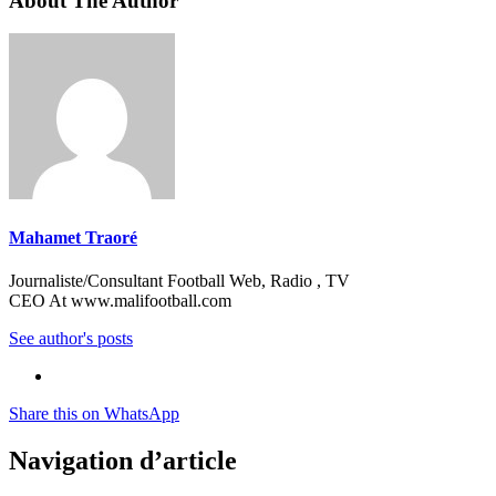
About The Author
Mahamet Traoré
Journaliste/Consultant Football Web, Radio , TV
CEO At www.malifootball.com
See author's posts
Share this on WhatsApp
Navigation d’article