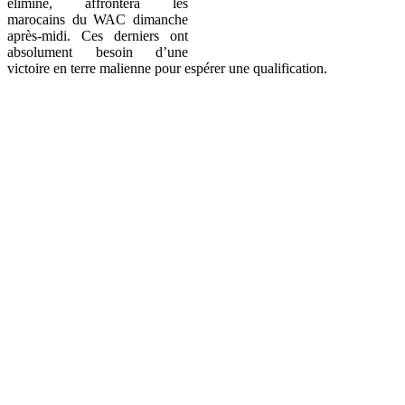
éliminé, affrontera les
marocains du WAC dimanche
après-midi. Ces derniers ont
absolument besoin d’une
victoire en terre malienne pour espérer une qualification.