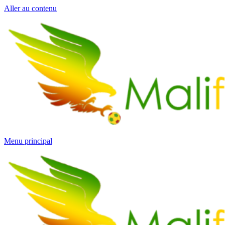
Aller au contenu
Menu principal