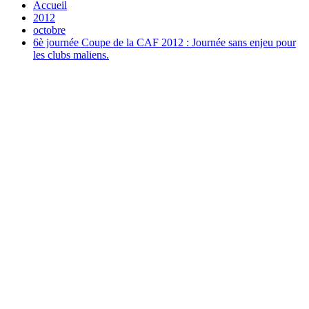
Accueil
2012
octobre
6è journée Coupe de la CAF 2012 : Journée sans enjeu pour
les clubs maliens.