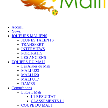
Accueil
News
JOUEURS MALIENS
JEUNES TALENTS
TRANSFERT
INTERVIEWS
PORTRAITS
LES ANCIENS
EQUIPES DU MALI
Les Aigles du Mali
MALI-U23
MALI U20
MALI U17
DAMES
Compétitions
Ligue 1 Mali
L1 RESULTAT
CLASSEMENTS L1
COUPE DU MALI