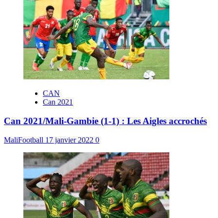
CAN
Can 2021
Can 2021/Mali-Gambie (1-1) : Les Aigles accrochés
MaliFootball
17 janvier 2022
0