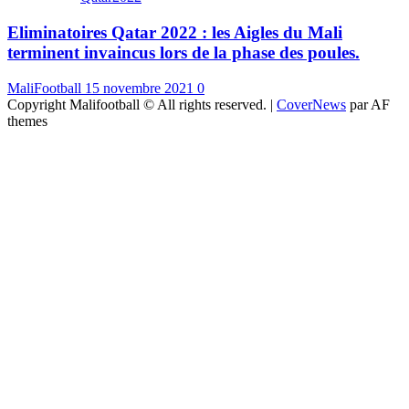
Eliminatoires Qatar 2022 : les Aigles du Mali
terminent invaincus lors de la phase des poules.
MaliFootball
15 novembre 2021
0
Copyright Malifootball © All rights reserved.
|
CoverNews
par AF
themes