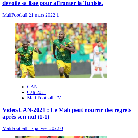
dévoile sa liste pour affronter la Tunisie.
MaliFootball
21 mars 2022
1
CAN
Can 2021
Mali Football TV
Vidéo/CAN-2021 : Le Mali peut nourrir des regrets
après son nul (1-1)
MaliFootball
17 janvier 2022
0