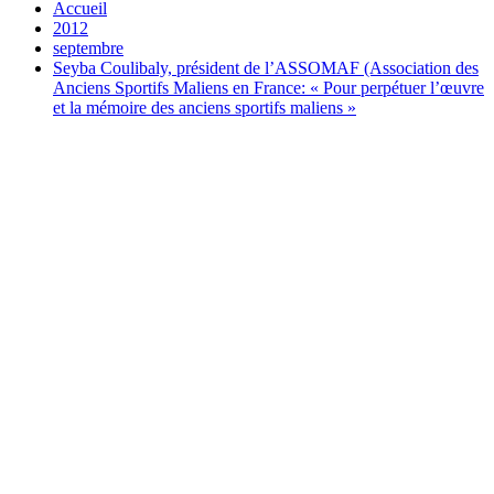
Accueil
2012
septembre
Seyba Coulibaly, président de l’ASSOMAF (Association des
Anciens Sportifs Maliens en France: « Pour perpétuer l’œuvre
et la mémoire des anciens sportifs maliens »