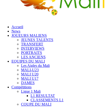
Accueil
News
JOUEURS MALIENS
JEUNES TALENTS
TRANSFERT
INTERVIEWS
PORTRAITS
LES ANCIENS
EQUIPES DU MALI
Les Aigles du Mali
MALI-U23
MALI U20
MALI U17
DAMES
Compétitions
Ligue 1 Mali
L1 RESULTAT
CLASSEMENTS L1
COUPE DU MALI