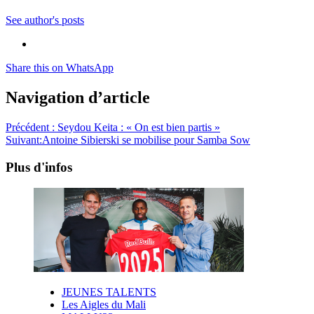
See author's posts
Share this on WhatsApp
Navigation d’article
Précédent :
Seydou Keita : « On est bien partis »
Suivant:
Antoine Sibierski se mobilise pour Samba Sow
Plus d'infos
JEUNES TALENTS
Les Aigles du Mali