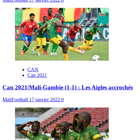
CAN
Can 2021
Can 2021/Mali-Gambie (1-1) : Les Aigles accrochés
MaliFootball
17 janvier 2022
0