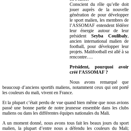
Conscient du rôle qu’elle doit
jouer auprès de la nouvelle
génération de pour développer
le sport malien, les membres de
l’ASSOMAF entendent fédérer
leur énergie autour de leur
président
Seyba Coulibaly
,
ancien international malien de
football, pour développer leur
projets. Malifootball est allé à sa
rencontre….
Président, pourquoi avoir
créé l’ASSOMAF ?
Nous avons remarqué que
beaucoup d’anciens sportifs maliens, notamment ceux qui ont porté
les couleurs du mali, vivent en France.
Et la plupart c’était perdu de vue quand bien même que nous avions
passé une bonne partie de notre jeunesse ensemble dans les clubs
maliens ou dans les différentes équipes nationales du Mali.
A un moment donné, nous avons tous fait les beaux jours du sport
malien, la plupart d’entre nous a défendu les couleurs du Mali;