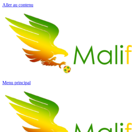
Aller au contenu
Menu principal