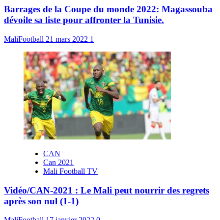
Barrages de la Coupe du monde 2022: Magassouba
dévoile sa liste pour affronter la Tunisie.
MaliFootball
21 mars 2022
1
CAN
Can 2021
Mali Football TV
Vidéo/CAN-2021 : Le Mali peut nourrir des regrets
après son nul (1-1)
MaliFootball
17 janvier 2022
0