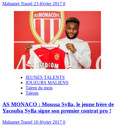
Mahamet Traoré
23 février 2017
0
JEUNES TALENTS
JOUEURS MALIENS
Talent du mois
Talents
AS MONACO : Moussa Sylla, le jeune frère de
Yacouba Sylla signe son premier contrat pro !
Mahamet Traoré
10 février 2017
0