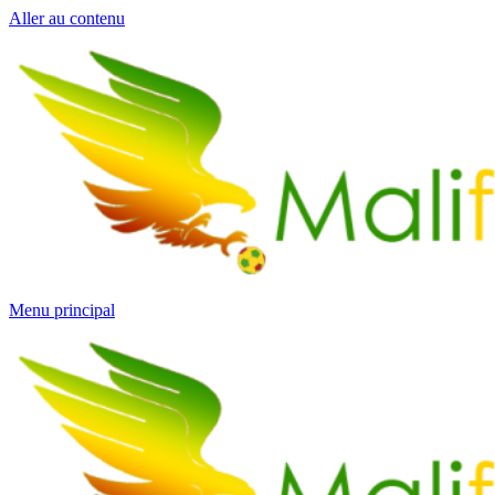
Aller au contenu
Menu principal