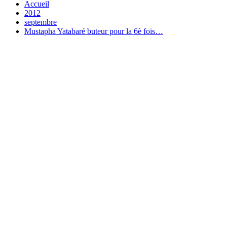
Accueil
2012
septembre
Mustapha Yatabaré buteur pour la 6è fois…