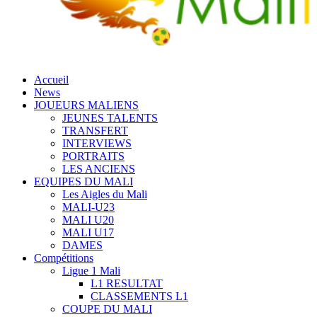
Accueil
News
JOUEURS MALIENS
JEUNES TALENTS
TRANSFERT
INTERVIEWS
PORTRAITS
LES ANCIENS
EQUIPES DU MALI
Les Aigles du Mali
MALI-U23
MALI U20
MALI U17
DAMES
Compétitions
Ligue 1 Mali
L1 RESULTAT
CLASSEMENTS L1
COUPE DU MALI