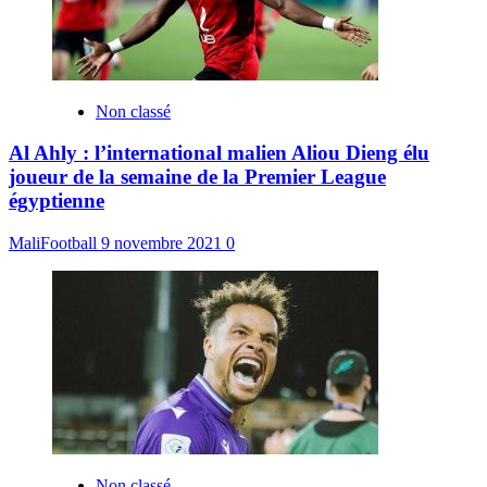
Non classé
Al Ahly : l’international malien Aliou Dieng élu
joueur de la semaine de la Premier League
égyptienne
MaliFootball
9 novembre 2021
0
Non classé