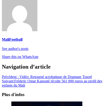
MaliFootball
See author's posts
Share this on WhatsApp
Navigation d’article
Précédent :
Vidéo: Retourné acrobatique de Dramane Traoré
Suivant:
Fréderic Omar Kanouté récolte 561 000 euros au profil des
enfants du Mali
Plus d'infos