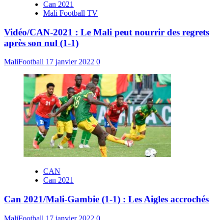
Can 2021
Mali Football TV
Vidéo/CAN-2021 : Le Mali peut nourrir des regrets
après son nul (1-1)
MaliFootball
17 janvier 2022
0
CAN
Can 2021
Can 2021/Mali-Gambie (1-1) : Les Aigles accrochés
MaliFootball
17 janvier 2022
0