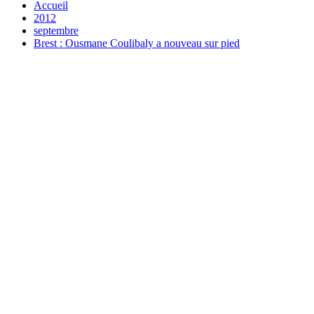
Accueil
2012
septembre
Brest : Ousmane Coulibaly a nouveau sur pied