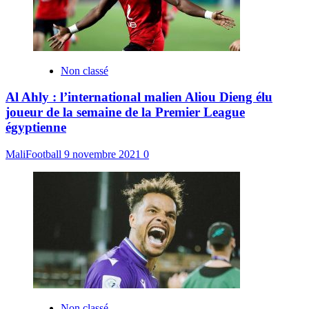
Non classé
Al Ahly : l’international malien Aliou Dieng élu
joueur de la semaine de la Premier League
égyptienne
MaliFootball
9 novembre 2021
0
Non classé