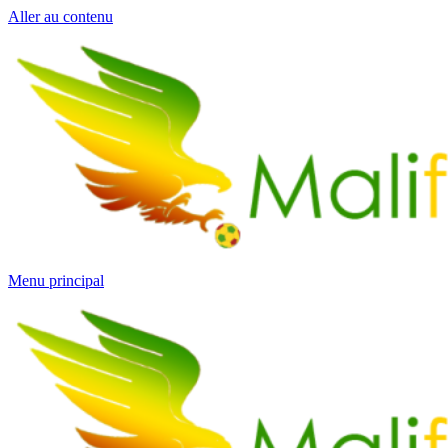
Aller au contenu
Menu principal