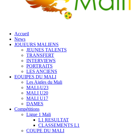
Accueil
News
JOUEURS MALIENS
JEUNES TALENTS
TRANSFERT
INTERVIEWS
PORTRAITS
LES ANCIENS
EQUIPES DU MALI
Les Aigles du Mali
MALI-U23
MALI U20
MALI U17
DAMES
Compétitions
Ligue 1 Mali
L1 RESULTAT
CLASSEMENTS L1
COUPE DU MALI