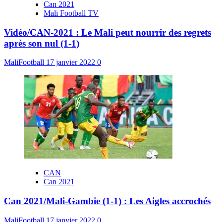
Can 2021
Mali Football TV
Vidéo/CAN-2021 : Le Mali peut nourrir des regrets
après son nul (1-1)
MaliFootball
17 janvier 2022
0
CAN
Can 2021
Can 2021/Mali-Gambie (1-1) : Les Aigles accrochés
MaliFootball
17 janvier 2022
0