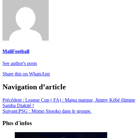
MaliFootball
See author's posts
Share this on WhatsApp
Navigation d’article
Précédent :
League Cup ( FA) : Maiga marque, Jimmy Kébé élimine
Samba Diakité !
Suivant:
PSG : Momo Sissoko dans le groupe.
Plus d'infos