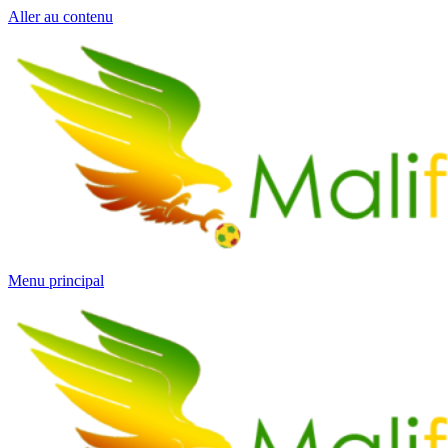
Aller au contenu
Menu principal