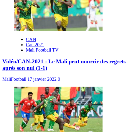
CAN
Can 2021
Mali Football TV
Vidéo/CAN-2021 : Le Mali peut nourrir des regrets
après son nul (1-1)
MaliFootball
17 janvier 2022
0