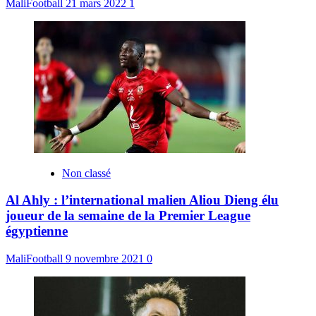
MaliFootball
21 mars 2022
1
Non classé
Al Ahly : l’international malien Aliou Dieng élu
joueur de la semaine de la Premier League
égyptienne
MaliFootball
9 novembre 2021
0