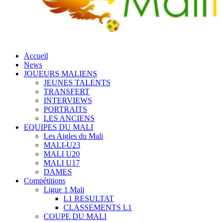
Accueil
News
JOUEURS MALIENS
JEUNES TALENTS
TRANSFERT
INTERVIEWS
PORTRAITS
LES ANCIENS
EQUIPES DU MALI
Les Aigles du Mali
MALI-U23
MALI U20
MALI U17
DAMES
Compétitions
Ligue 1 Mali
L1 RESULTAT
CLASSEMENTS L1
COUPE DU MALI