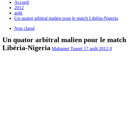
Accueil
2012
août
Un quator arbitral malien pour le match Libéria-Nigeria
Non classé
Un quator arbitral malien pour le match
Libéria-Nigeria
Mahamet Traoré
17 août 2012
0