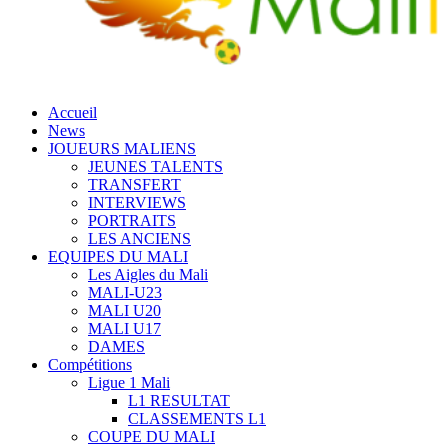
Accueil
News
JOUEURS MALIENS
JEUNES TALENTS
TRANSFERT
INTERVIEWS
PORTRAITS
LES ANCIENS
EQUIPES DU MALI
Les Aigles du Mali
MALI-U23
MALI U20
MALI U17
DAMES
Compétitions
Ligue 1 Mali
L1 RESULTAT
CLASSEMENTS L1
COUPE DU MALI