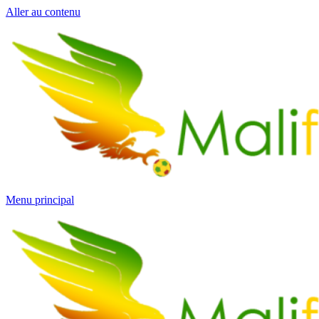
Aller au contenu
Menu principal