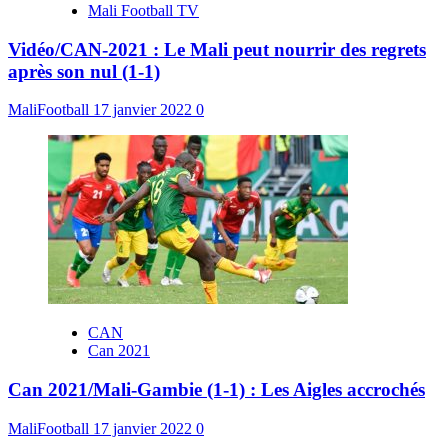
Mali Football TV
Vidéo/CAN-2021 : Le Mali peut nourrir des regrets
après son nul (1-1)
MaliFootball
17 janvier 2022
0
CAN
Can 2021
Can 2021/Mali-Gambie (1-1) : Les Aigles accrochés
MaliFootball
17 janvier 2022
0