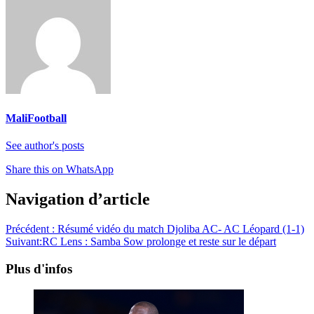
MaliFootball
See author's posts
Share this on WhatsApp
Navigation d’article
Précédent :
Résumé vidéo du match Djoliba AC- AC Léopard (1-1)
Suivant:
RC Lens : Samba Sow prolonge et reste sur le départ
Plus d'infos