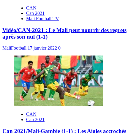
CAN
Can 2021
Mali Football TV
Vidéo/CAN-2021 : Le Mali peut nourrir des regrets
après son nul (1-1)
MaliFootball
17 janvier 2022
0
CAN
Can 2021
Can 2021/Mali-Gambie (1-1) : Les Aigles accrochés