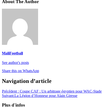
About The Author
MaliFootball
See author's posts
Share this on WhatsApp
Navigation d’article
Précédent :
Coupe CAF : Un arbitrage égyptien pour WAC-Stade
Suivant:
La Légion d’Honneur pour Alain Giresse
Plus d'infos