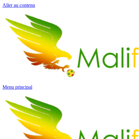
Aller au contenu
Menu principal