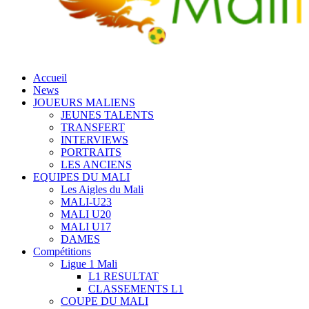
Accueil
News
JOUEURS MALIENS
JEUNES TALENTS
TRANSFERT
INTERVIEWS
PORTRAITS
LES ANCIENS
EQUIPES DU MALI
Les Aigles du Mali
MALI-U23
MALI U20
MALI U17
DAMES
Compétitions
Ligue 1 Mali
L1 RESULTAT
CLASSEMENTS L1
COUPE DU MALI