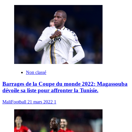
Non classé
Barrages de la Coupe du monde 2022: Magassouba
dévoile sa liste pour affronter la Tunisie.
MaliFootball
21 mars 2022
1