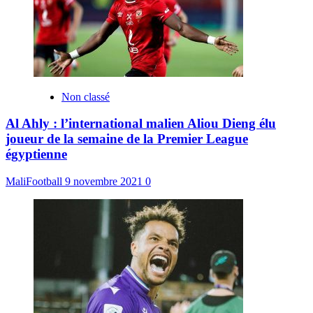
Non classé
Al Ahly : l’international malien Aliou Dieng élu
joueur de la semaine de la Premier League
égyptienne
MaliFootball
9 novembre 2021
0