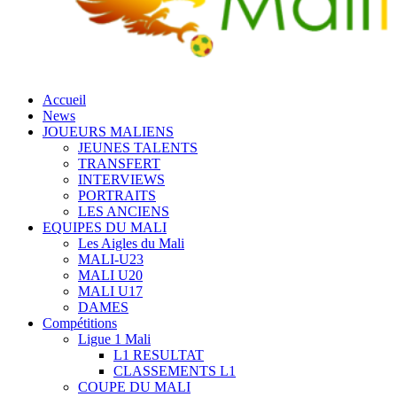
Accueil
News
JOUEURS MALIENS
JEUNES TALENTS
TRANSFERT
INTERVIEWS
PORTRAITS
LES ANCIENS
EQUIPES DU MALI
Les Aigles du Mali
MALI-U23
MALI U20
MALI U17
DAMES
Compétitions
Ligue 1 Mali
L1 RESULTAT
CLASSEMENTS L1
COUPE DU MALI