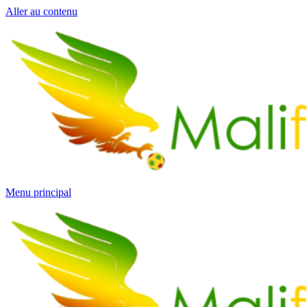
Aller au contenu
Menu principal