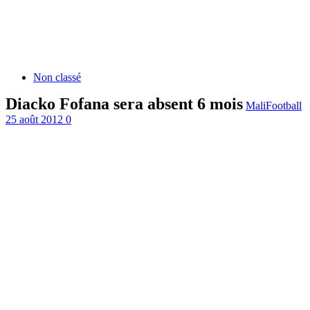
Non classé
Diacko Fofana sera absent 6 mois
MaliFootball
25 août 2012
0