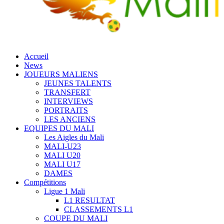
Accueil
News
JOUEURS MALIENS
JEUNES TALENTS
TRANSFERT
INTERVIEWS
PORTRAITS
LES ANCIENS
EQUIPES DU MALI
Les Aigles du Mali
MALI-U23
MALI U20
MALI U17
DAMES
Compétitions
Ligue 1 Mali
L1 RESULTAT
CLASSEMENTS L1
COUPE DU MALI