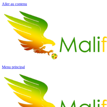
Aller au contenu
Menu principal