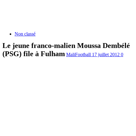
Non classé
Le jeune franco-malien Moussa Dembélé
(PSG) file à Fulham
MaliFootball
17 juillet 2012
0