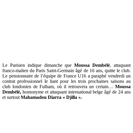
Le Parisien indique dimanche que
Moussa Dembélé
, attaquant
franco-malien du Paris Saint-Germain âgé de 16 ans, quitte le club.
Le pensionnaire de l’équipe de France U16 a paraphé vendredi un
contrat professionnel le liant pour les trois prochaines saisons au
club londonien de Fulham, où il retrouvera un certain…
Moussa
Dembélé,
homonyme et attaquant international belge âgé de 24 ans
et surtout
Mahamadou Diarra « Djilla ».