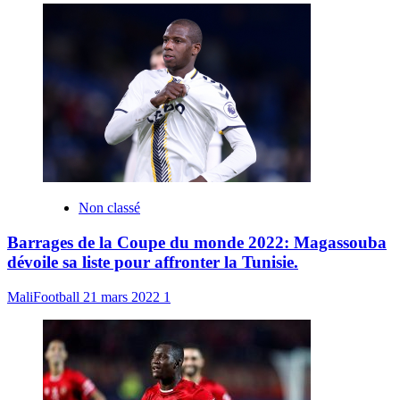
Non classé
Barrages de la Coupe du monde 2022: Magassouba
dévoile sa liste pour affronter la Tunisie.
MaliFootball
21 mars 2022
1