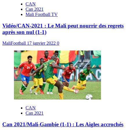
CAN
Can 2021
Mali Football TV
Vidéo/CAN-2021 : Le Mali peut nourrir des regrets
après son nul (1-1)
MaliFootball
17 janvier 2022
0
CAN
Can 2021
Can 2021/Mali-Gambie (1-1) : Les Aigles accrochés