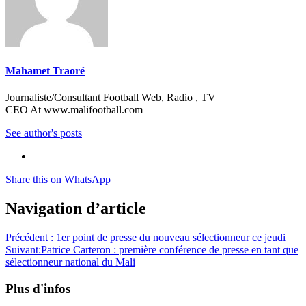
Mahamet Traoré
Journaliste/Consultant Football Web, Radio , TV
CEO At www.malifootball.com
See author's posts
Share this on WhatsApp
Navigation d’article
Précédent :
1er point de presse du nouveau sélectionneur ce jeudi
Suivant:
Patrice Carteron : première conférence de presse en tant que
sélectionneur national du Mali
Plus d'infos