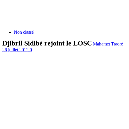
Non classé
Djibril Sidibé rejoint le LOSC
Mahamet Traoré
26 juillet 2012
0