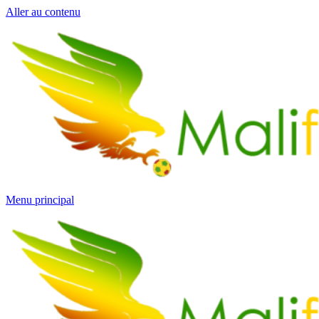
Aller au contenu
Menu principal