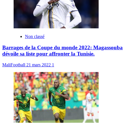
Non classé
Barrages de la Coupe du monde 2022: Magassouba
dévoile sa liste pour affronter la Tunisie.
MaliFootball
21 mars 2022
1