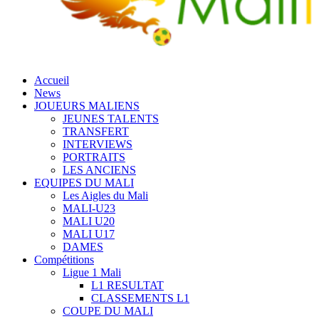
Accueil
News
JOUEURS MALIENS
JEUNES TALENTS
TRANSFERT
INTERVIEWS
PORTRAITS
LES ANCIENS
EQUIPES DU MALI
Les Aigles du Mali
MALI-U23
MALI U20
MALI U17
DAMES
Compétitions
Ligue 1 Mali
L1 RESULTAT
CLASSEMENTS L1
COUPE DU MALI