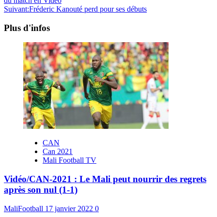
du match en Vidéo
Suivant:
Fréderic Kanouté perd pour ses débuts
Plus d'infos
CAN
Can 2021
Mali Football TV
Vidéo/CAN-2021 : Le Mali peut nourrir des regrets
après son nul (1-1)
MaliFootball
17 janvier 2022
0