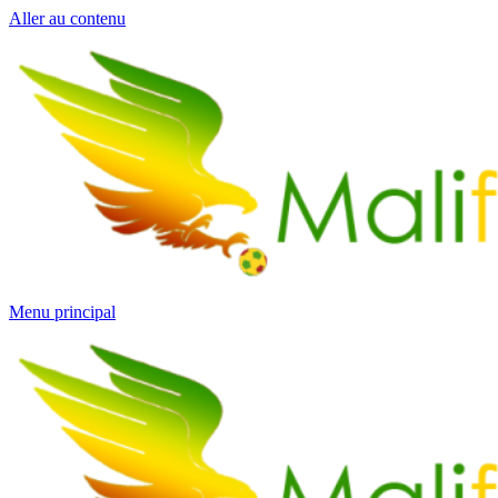
Aller au contenu
Menu principal