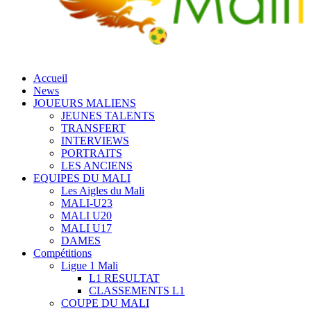
Accueil
News
JOUEURS MALIENS
JEUNES TALENTS
TRANSFERT
INTERVIEWS
PORTRAITS
LES ANCIENS
EQUIPES DU MALI
Les Aigles du Mali
MALI-U23
MALI U20
MALI U17
DAMES
Compétitions
Ligue 1 Mali
L1 RESULTAT
CLASSEMENTS L1
COUPE DU MALI