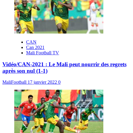
CAN
Can 2021
Mali Football TV
Vidéo/CAN-2021 : Le Mali peut nourrir des regrets
après son nul (1-1)
MaliFootball
17 janvier 2022
0