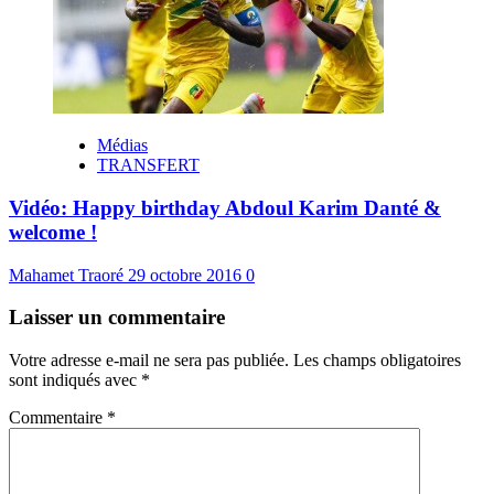
Médias
TRANSFERT
Vidéo: Happy birthday Abdoul Karim Danté &
welcome !
Mahamet Traoré
29 octobre 2016
0
Laisser un commentaire
Votre adresse e-mail ne sera pas publiée.
Les champs obligatoires
sont indiqués avec
*
Commentaire
*