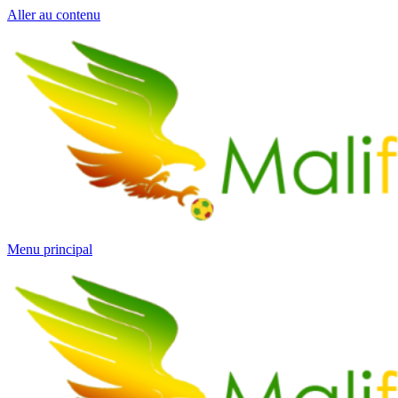
Aller au contenu
Menu principal