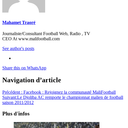
Mahamet Traoré
Journaliste/Consultant Football Web, Radio , TV
CEO At www.malifootball.com
See author's posts
Share this on WhatsApp
Navigation d’article
Précédent :
Facebook : Rejoignez la communauté MaliFootball
Suivant:
Le Djoliba AC remporte le championnat malien de football
saison 2011/2012
Plus d'infos