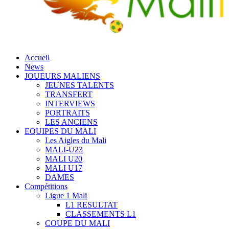
Accueil
News
JOUEURS MALIENS
JEUNES TALENTS
TRANSFERT
INTERVIEWS
PORTRAITS
LES ANCIENS
EQUIPES DU MALI
Les Aigles du Mali
MALI-U23
MALI U20
MALI U17
DAMES
Compétitions
Ligue 1 Mali
L1 RESULTAT
CLASSEMENTS L1
COUPE DU MALI