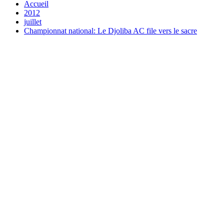
Accueil
2012
juillet
Championnat national: Le Djoliba AC file vers le sacre