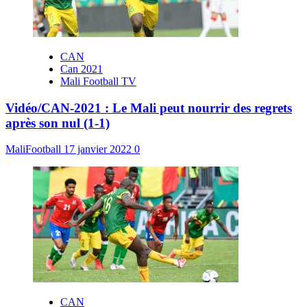
CAN
Can 2021
Mali Football TV
Vidéo/CAN-2021 : Le Mali peut nourrir des regrets
après son nul (1-1)
MaliFootball
17 janvier 2022
0
CAN