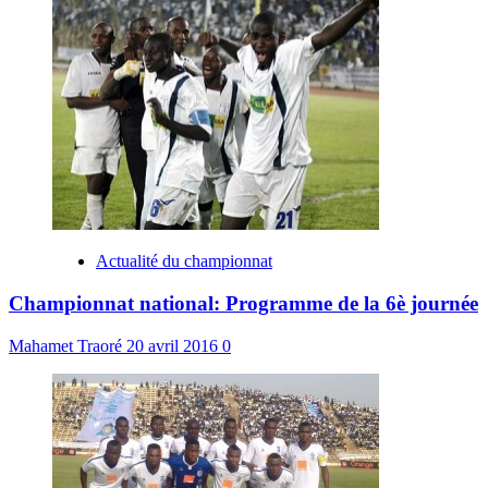
Actualité du championnat
Championnat national: Programme de la 6è journée
Mahamet Traoré
20 avril 2016
0