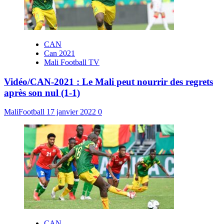
CAN
Can 2021
Mali Football TV
Vidéo/CAN-2021 : Le Mali peut nourrir des regrets
après son nul (1-1)
MaliFootball
17 janvier 2022
0
CAN