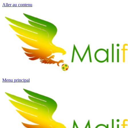
Aller au contenu
Menu principal