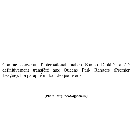
Comme convenu, l’international malien Samba Diakité, a été
définitivement transféré aux Queens Park Rangers (Premier
League). Il a paraphé un bail de quatre ans.
(Photo: http://www.qpr.co.uk)