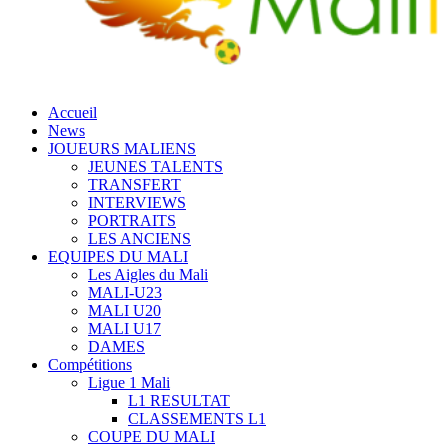
Accueil
News
JOUEURS MALIENS
JEUNES TALENTS
TRANSFERT
INTERVIEWS
PORTRAITS
LES ANCIENS
EQUIPES DU MALI
Les Aigles du Mali
MALI-U23
MALI U20
MALI U17
DAMES
Compétitions
Ligue 1 Mali
L1 RESULTAT
CLASSEMENTS L1
COUPE DU MALI