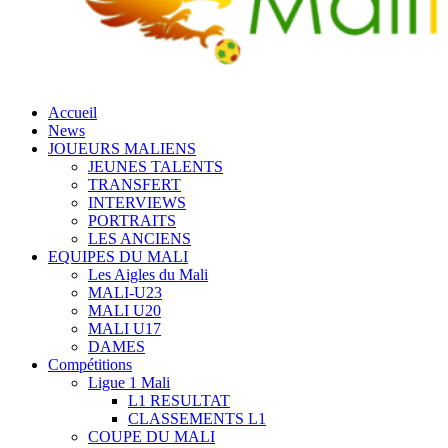
Accueil
News
JOUEURS MALIENS
JEUNES TALENTS
TRANSFERT
INTERVIEWS
PORTRAITS
LES ANCIENS
EQUIPES DU MALI
Les Aigles du Mali
MALI-U23
MALI U20
MALI U17
DAMES
Compétitions
Ligue 1 Mali
L1 RESULTAT
CLASSEMENTS L1
COUPE DU MALI