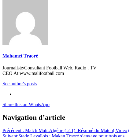
Mahamet Traoré
Journaliste/Consultant Football Web, Radio , TV
CEO At www.malifootball.com
See author's posts
Share this on WhatsApp
Navigation d’article
Précédent :
Match Mali-Algérie ( 2-1) :Résumé du Match( Video)
Suivant:
Stade Lavallois : Makan Traoré s’engage pour trois ans