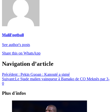
MaliFootball
See author's posts
Share this on WhatsApp
Navigation d’article
Précédent :
Pekin Guoan : Kanouté a signé
Suivant:
Le Stade malien vainqueur à Bamako de CO Meknès par 3-
0
Plus d'infos