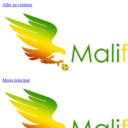
Aller au contenu
Menu principal