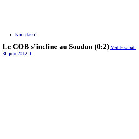
Non classé
Le COB s’incline au Soudan (0:2)
MaliFootball
30 juin 2012
0