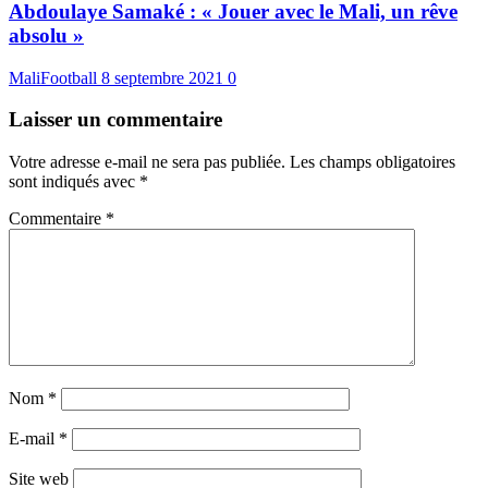
Abdoulaye Samaké : « Jouer avec le Mali, un rêve
absolu »
MaliFootball
8 septembre 2021
0
Laisser un commentaire
Votre adresse e-mail ne sera pas publiée.
Les champs obligatoires
sont indiqués avec
*
Commentaire
*
Nom
*
E-mail
*
Site web