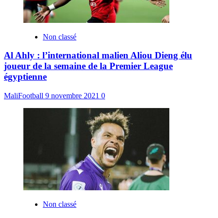
Non classé
Al Ahly : l’international malien Aliou Dieng élu
joueur de la semaine de la Premier League
égyptienne
MaliFootball
9 novembre 2021
0
Non classé