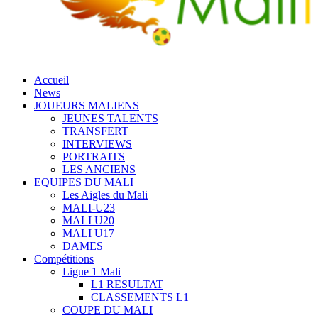
Accueil
News
JOUEURS MALIENS
JEUNES TALENTS
TRANSFERT
INTERVIEWS
PORTRAITS
LES ANCIENS
EQUIPES DU MALI
Les Aigles du Mali
MALI-U23
MALI U20
MALI U17
DAMES
Compétitions
Ligue 1 Mali
L1 RESULTAT
CLASSEMENTS L1
COUPE DU MALI