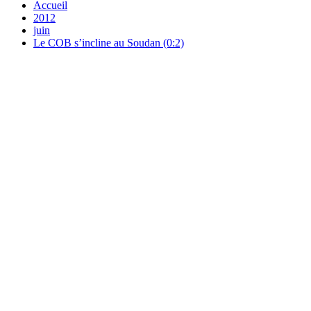
Accueil
2012
juin
Le COB s’incline au Soudan (0:2)