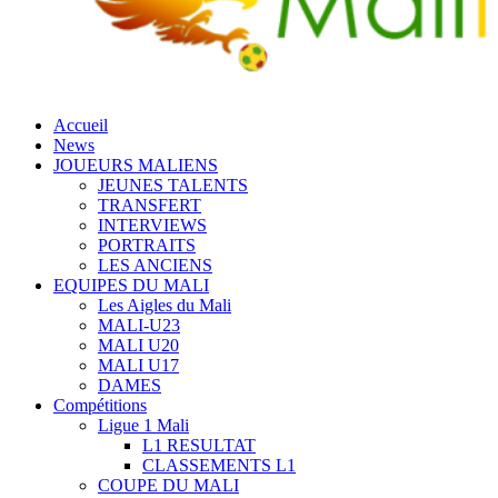
Accueil
News
JOUEURS MALIENS
JEUNES TALENTS
TRANSFERT
INTERVIEWS
PORTRAITS
LES ANCIENS
EQUIPES DU MALI
Les Aigles du Mali
MALI-U23
MALI U20
MALI U17
DAMES
Compétitions
Ligue 1 Mali
L1 RESULTAT
CLASSEMENTS L1
COUPE DU MALI