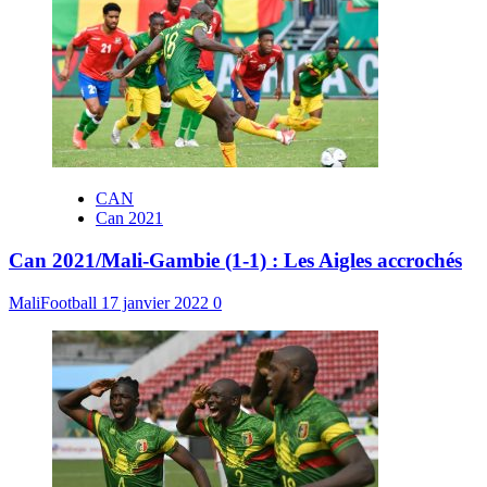
CAN
Can 2021
Can 2021/Mali-Gambie (1-1) : Les Aigles accrochés
MaliFootball
17 janvier 2022
0