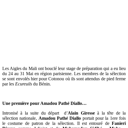
Les Aigles du Mali ont bouclé leur stage de préparation qui a eu lieu
du 24 au 31 Mai en région parisienne. Les membres de la sélection
se sont envolés hier pour Cotonou où ils sont attendus de pied ferme
par les
Ecureuils
du Bénin.
Une première pour Amadou Pathé Diallo…
Intronisé à la suite du départ d’
Alain Giresse
à la tête de la
sélection nationale,
Amadou Pathé Diallo
portait pour la 1ere fois
le costume de patron de la sélection. Il est entouré de
Fanieri