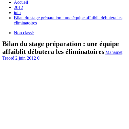
Accueil
2012
juin
Bilan du stage préparation : une équipe affaiblit débutera les
éliminatoires
Non classé
Bilan du stage préparation : une équipe
affaiblit débutera les éliminatoires
Mahamet
Traoré
2 juin 2012
0