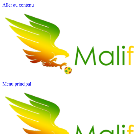
Aller au contenu
Menu principal