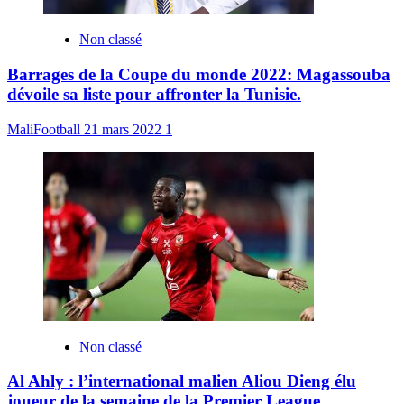
Non classé
Barrages de la Coupe du monde 2022: Magassouba
dévoile sa liste pour affronter la Tunisie.
MaliFootball
21 mars 2022
1
Non classé
Al Ahly : l’international malien Aliou Dieng élu
joueur de la semaine de la Premier League