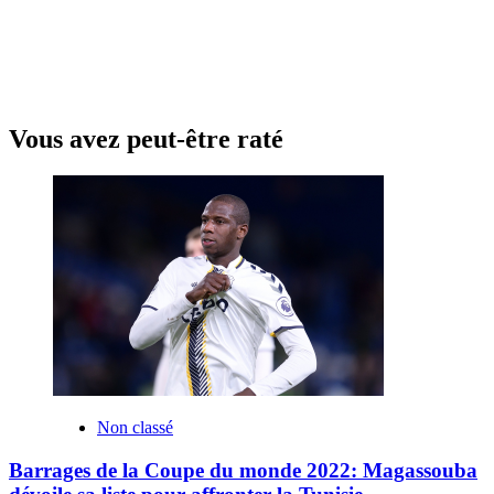
Vous avez peut-être raté
Non classé
Barrages de la Coupe du monde 2022: Magassouba