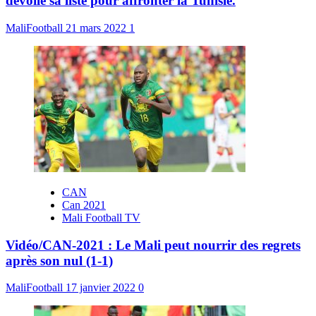
dévoile sa liste pour affronter la Tunisie.
MaliFootball
21 mars 2022
1
CAN
Can 2021
Mali Football TV
Vidéo/CAN-2021 : Le Mali peut nourrir des regrets
après son nul (1-1)
MaliFootball
17 janvier 2022
0