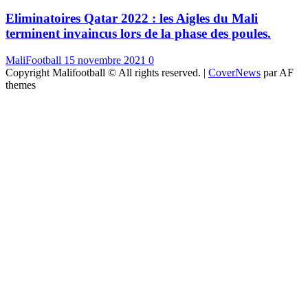
Eliminatoires Qatar 2022 : les Aigles du Mali
terminent invaincus lors de la phase des poules.
MaliFootball
15 novembre 2021
0
Copyright Malifootball © All rights reserved.
|
CoverNews
par AF
themes