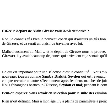
Est-ce le départ de Alain Giresse vous a-t-il démotivé ?
Non, je connais très bien le nouveau coach qui d’ailleurs un très bon
de
Giresse
, et ça serait un plaisir de travailler avec lui.
Malheureusement au Mali …et le départ de
Giresse
nous le prouve, 
Giresse
), il y avait beaucoup de jeunes qui arrivaient et je sentais qu’
Ce qui est important pour une sélection c’est la continuité ! Nous 
nouveaux joueurs comme
Samba Diakité, Seydou
qui est revenu… i
compte recruter un autre sélectionneur après les deux matches de jui
Nous échangions beaucoup (
Giresse, Seydou et moi
) pendant la com
Peut-on espérer vous revoir en sélection pour la suite des élimi
Rien n’est définitif. Mais à mon âge il y a pleins de paramètres à pren