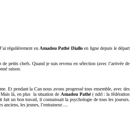
 J’ai régulièrement eu
Amadou Pathé Diallo
en ligne depuis le départ
 de petits chefs. Quand je suis revenu en sélection (avec l’arrivée de
onné raison.
gime. Et pendant la Can nous avons progressé tous ensemble, avec des
 Mais là, en plus la situation de
Amadou Pathé
( ndrl : la fédération
t fait un bon travail, il connaissait la psychologie de tous les joueurs.
es anciens, les jeunes, l’entraineur….