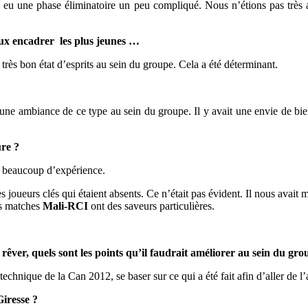
eu une phase éliminatoire un peu compliqué. Nous n’étions pas très at
ieux encadrer les plus jeunes …
 très bon état d’esprits au sein du groupe. Cela a été déterminant.
 une ambiance de ce type au sein du groupe. Il y avait une envie de bien
ure ?
t beaucoup d’expérience.
joueurs clés qui étaient absents. Ce n’était pas évident. Il nous avait m
les matches
Mali-RCI
ont des saveurs particulières.
rêver, quels sont les points qu’il faudrait améliorer au sein du gro
f technique de la Can 2012, se baser sur ce qui a été fait afin d’aller de 
Giresse ?