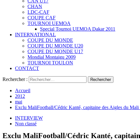
CAN U17
CHAN
LDC-CAF
COUPE CAF
TOURNOI UEMOA
Special Tournoi UEMOA Dakar 2011
INTERNATIONAL
COUPE DU MONDE
COUPE DU MONDE U20
COUPE DU MONDE U17
Mondial Montaigu 2009
TOURNOI TOULON
CONTACT
Rechercher :
Accueil
2012
mai
Exclu MaliFootball/Cédric Kanté, capitaine des Aigles du Mali : «
INTERVIEW
Non classé
Exclu MaliFootball/Cédric Kanté, capitaine 