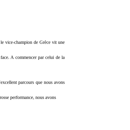
, le vice-champion de Grèce vit une
re face. A commencer par celui de la
’excellent parcours que nous avons
 grosse performance, nous avons