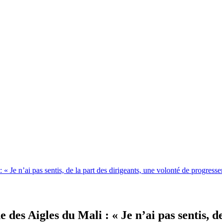
 Je n’ai pas sentis, de la part des dirigeants, une volonté de progresser
des Aigles du Mali : « Je n’ai pas sentis, de