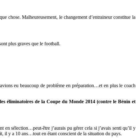
elque chose. Malheureusement, le changement d’entraineur constitue la
sont plus graves que le football.
nous avions eu beaucoup de problème en préparation…et en plus le coach
r les éliminatoires de la Coupe du Monde 2014 (contre le Bénin et
nt en sélection…peut-être j’aurais pu gérer cela si j’avais senti qu’il y
t, il y a 10 ans…tout en étant conscient de la situation du pays.