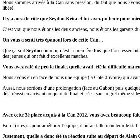
Nous sommes arrivés à la Can sans pression, du fait que nous avons 
libéré.
Il y a aussi le rôle que Seydou Keita et toi avez pu tenir pour m
C’est vrai que nous étions les deux anciens, nous étions les garants du
On vous a senti très épanoui lors de cette Can…
Que ça soit
Seydou
ou moi, c’est la première fois que l’on ressentait
des jeunes qui ont fait d’excellents matches.
Vous avez raté de peu la finale, quelle avait été la difficulté maje
Nous avons eu en face de nous une équipe (la Cote d’ivoire) qui avai
Aussi, nous sortions d’une prolongation (face au Gabon) puis quelques 
déjà réussi en arrivant au quart de final et c’est sans regret même si 
Avec cette 3è place acquis à la Can 2012, vous avez beaucoup fait 
Bon ! (rires)…pour améliorer l’équipe, il aurait fallu maintenir le staf
Justement, quelle a donc été ta réaction suite au départ de Alain 