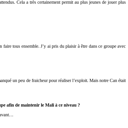
tendus. Cela a très certainement permit au plus jeunes de jouer plus
 faire tous ensemble. J’y ai pris du plaisir à être dans ce groupe avec
anqué un peu de fraicheur pour réaliser l’exploit. Mais notre Can était
upe afin de maintenir le Mali à ce niveau ?
l’avant…