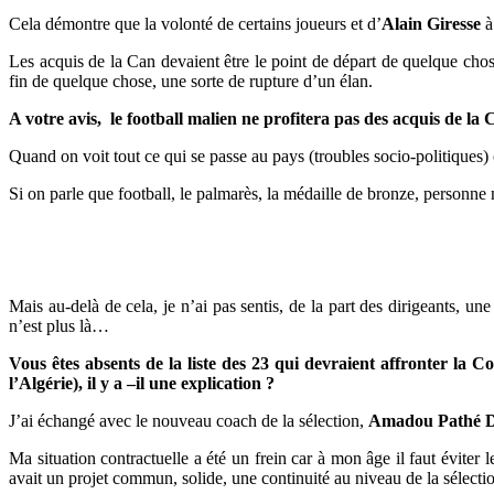
Cela démontre que la volonté de certains joueurs et d’
Alain Giresse
à
Les acquis de la Can devaient être le point de départ de quelque cho
fin de quelque chose, une sorte de rupture d’un élan.
A votre avis, le football malien ne profitera pas des acquis de l
Quand on voit tout ce qui se passe au pays (troubles socio-politiques) c’
Si on parle que football, le palmarès, la médaille de bronze, personne 
Mais au-delà de cela, je n’ai pas sentis, de la part des dirigeants, 
n’est plus là…
Vous êtes absents de la liste des 23 qui devraient affronter la 
l’Algérie), il y a –il une explication ?
J’ai échangé avec le nouveau coach de la sélection,
Amadou Pathé D
Ma situation contractuelle a été un frein car à mon âge il faut éviter l
avait un projet commun, solide, une continuité au niveau de la sélection