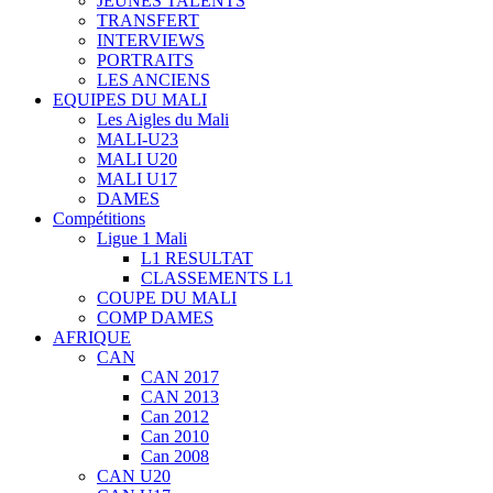
JEUNES TALENTS
TRANSFERT
INTERVIEWS
PORTRAITS
LES ANCIENS
EQUIPES DU MALI
Les Aigles du Mali
MALI-U23
MALI U20
MALI U17
DAMES
Compétitions
Ligue 1 Mali
L1 RESULTAT
CLASSEMENTS L1
COUPE DU MALI
COMP DAMES
AFRIQUE
CAN
CAN 2017
CAN 2013
Can 2012
Can 2010
Can 2008
CAN U20