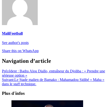
MaliFootball
See author's posts
Share this on WhatsApp
Navigation d’article
Précédent :
Badra Alou Diallo, entraîneur du Djoliba : « Prendre une
sérieuse option »
Suivant:
Le Stade malien de Bamako : Mahamadou Sidibé « Maha »
dans le staff technique.
Plus d'infos