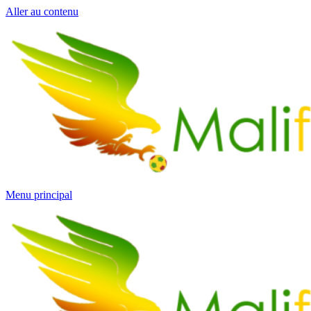
Aller au contenu
Menu principal