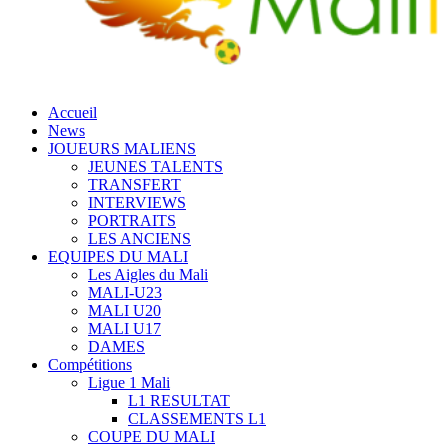
Accueil
News
JOUEURS MALIENS
JEUNES TALENTS
TRANSFERT
INTERVIEWS
PORTRAITS
LES ANCIENS
EQUIPES DU MALI
Les Aigles du Mali
MALI-U23
MALI U20
MALI U17
DAMES
Compétitions
Ligue 1 Mali
L1 RESULTAT
CLASSEMENTS L1
COUPE DU MALI