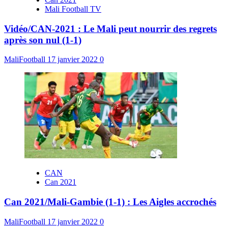
Mali Football TV
Vidéo/CAN-2021 : Le Mali peut nourrir des regrets
après son nul (1-1)
MaliFootball
17 janvier 2022
0
CAN
Can 2021
Can 2021/Mali-Gambie (1-1) : Les Aigles accrochés
MaliFootball
17 janvier 2022
0