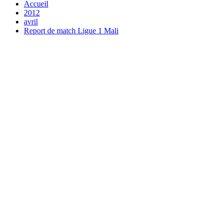
Accueil
2012
avril
Report de match Ligue 1 Mali