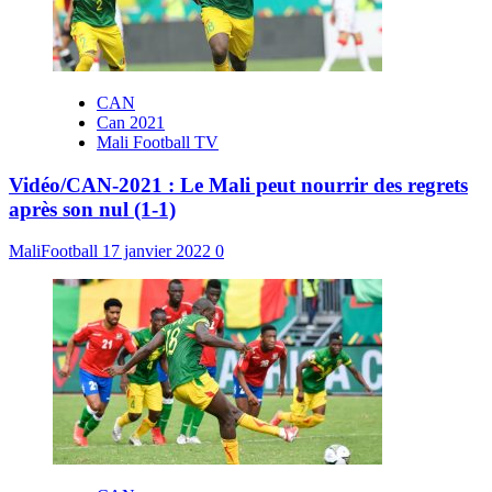
CAN
Can 2021
Mali Football TV
Vidéo/CAN-2021 : Le Mali peut nourrir des regrets
après son nul (1-1)
MaliFootball
17 janvier 2022
0