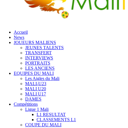
Accueil
News
JOUEURS MALIENS
JEUNES TALENTS
TRANSFERT
INTERVIEWS
PORTRAITS
LES ANCIENS
EQUIPES DU MALI
Les Aigles du Mali
MALI-U23
MALI U20
MALI U17
DAMES
Compétitions
Ligue 1 Mali
L1 RESULTAT
CLASSEMENTS L1
COUPE DU MALI