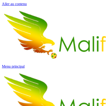
Aller au contenu
Menu principal