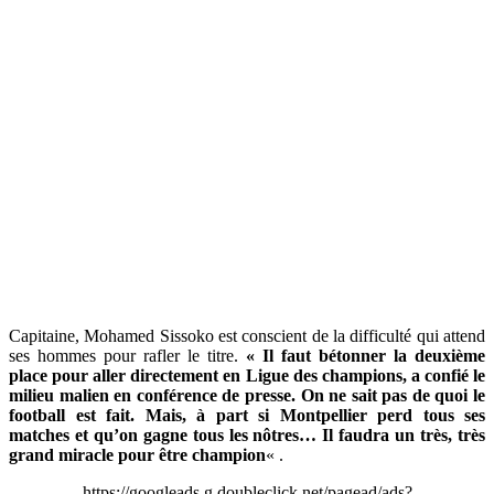
Capitaine, Mohamed Sissoko est conscient de la difficulté qui attend
ses hommes pour rafler le titre.
« Il faut bétonner la deuxième
place pour aller directement en Ligue des champions, a confié le
milieu malien en conférence de presse. On ne sait pas de quoi le
football est fait. Mais, à part si Montpellier perd tous ses
matches et qu’on gagne tous les nôtres… Il faudra un très, très
grand miracle pour être champion
« .
https://googleads.g.doubleclick.net/pagead/ads?