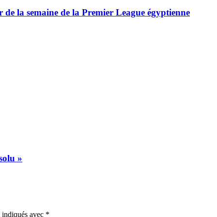
ur de la semaine de la Premier League égyptienne
solu »
t indiqués avec
*