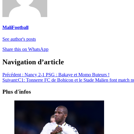
MaliFootball
See author's posts
Share this on WhatsApp
Navigation d’article
Précédent :
Nancy 2-1 PSG : Bakaye et Momo Buteurs !
Suivant:
C1: Tonnerre FC de Bohicon et le Stade Malien font match n
Plus d'infos