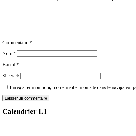
Commentaire
*
Nom
*
E-mail
*
Site web
Enregistrer mon nom, mon e-mail et mon site dans le navigateur
Calendrier L1