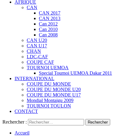
AFRIQUE
CAN
CAN 2017
CAN 2013
Can 2012
Can 2010
Can 2008
CAN U20
CAN U17
CHAN
LDC-CAF
COUPE CAF
TOURNOI UEMOA
Special Tournoi UEMOA Dakar 2011
INTERNATIONAL
COUPE DU MONDE
COUPE DU MONDE U20
COUPE DU MONDE U17
Mondial Montaigu 2009
TOURNOI TOULON
CONTACT
Rechercher :
Accueil