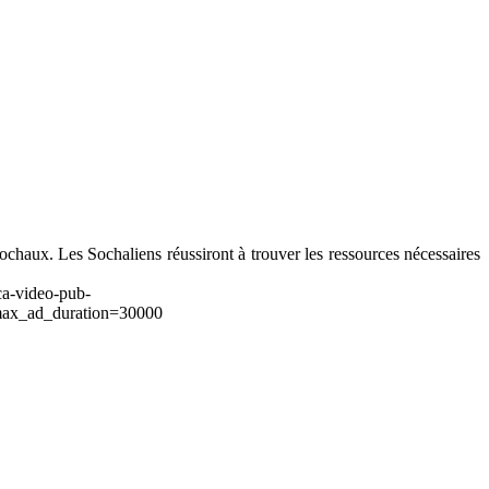
haux. Les Sochaliens réussiront à trouver les ressources nécessaires
ca-video-pub-
ax_ad_duration=30000