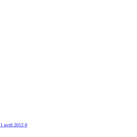
l
1 avril 2012
0