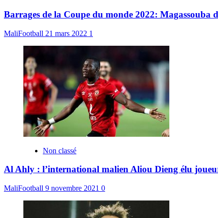
Barrages de la Coupe du monde 2022: Magassouba dévoi
MaliFootball
21 mars 2022
1
Non classé
Al Ahly : l’international malien Aliou Dieng élu joue
MaliFootball
9 novembre 2021
0