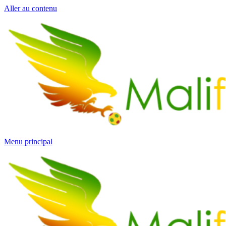
Aller au contenu
Menu principal