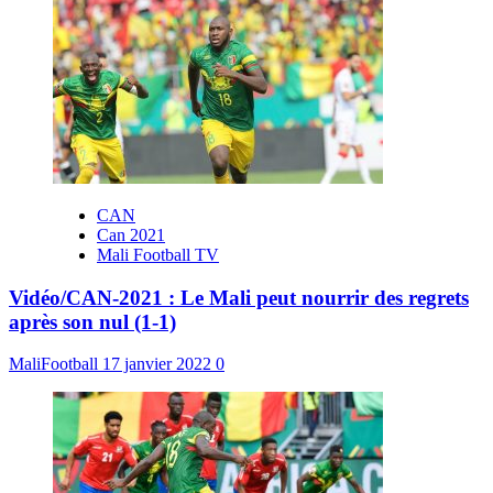
CAN
Can 2021
Mali Football TV
Vidéo/CAN-2021 : Le Mali peut nourrir des regrets
après son nul (1-1)
MaliFootball
17 janvier 2022
0