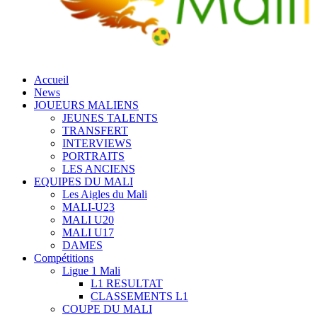
Accueil
News
JOUEURS MALIENS
JEUNES TALENTS
TRANSFERT
INTERVIEWS
PORTRAITS
LES ANCIENS
EQUIPES DU MALI
Les Aigles du Mali
MALI-U23
MALI U20
MALI U17
DAMES
Compétitions
Ligue 1 Mali
L1 RESULTAT
CLASSEMENTS L1
COUPE DU MALI