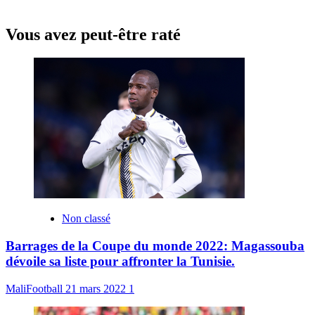
Vous avez peut-être raté
Non classé
Barrages de la Coupe du monde 2022: Magassouba
dévoile sa liste pour affronter la Tunisie.
MaliFootball
21 mars 2022
1