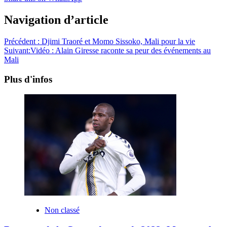
Navigation d’article
Précédent :
Djimi Traoré et Momo Sissoko, Mali pour la vie
Suivant:
Vidéo : Alain Giresse raconte sa peur des événements au
Mali
Plus d'infos
Non classé