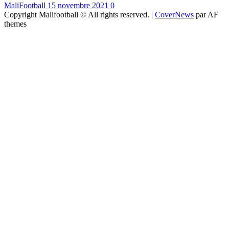
MaliFootball
15 novembre 2021
0
Copyright Malifootball © All rights reserved.
|
CoverNews
par AF
themes