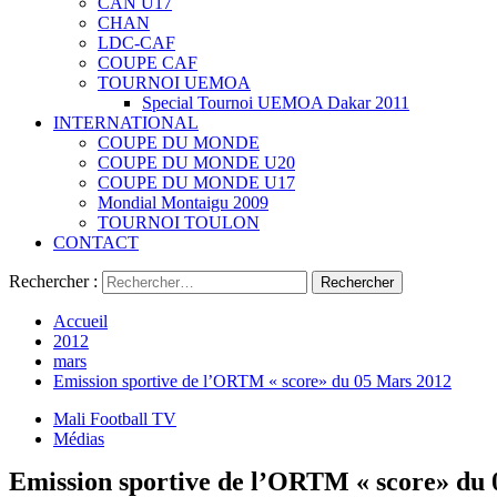
CAN U17
CHAN
LDC-CAF
COUPE CAF
TOURNOI UEMOA
Special Tournoi UEMOA Dakar 2011
INTERNATIONAL
COUPE DU MONDE
COUPE DU MONDE U20
COUPE DU MONDE U17
Mondial Montaigu 2009
TOURNOI TOULON
CONTACT
Rechercher :
Accueil
2012
mars
Emission sportive de l’ORTM « score» du 05 Mars 2012
Mali Football TV
Médias
Emission sportive de l’ORTM « score» du