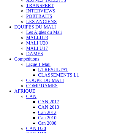
JEUNES TALENTS
TRANSFERT
INTERVIEWS
PORTRAITS
LES ANCIENS
EQUIPES DU MALI
Les Aigles du Mali
MALI-U23
MALI U20
MALI U17
DAMES
Compétitions
Ligue 1 Mali
L1 RESULTAT
CLASSEMENTS L1
COUPE DU MALI
COMP DAMES
AFRIQUE
CAN
CAN 2017
CAN 2013
Can 2012
Can 2010
Can 2008
CAN U20