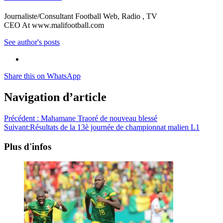
Journaliste/Consultant Football Web, Radio , TV
CEO At www.malifootball.com
See author's posts
Share this on WhatsApp
Navigation d’article
Précédent :
Mahamane Traoré de nouveau blessé
Suivant:
Résultats de la 13è journée de championnat malien L1
Plus d'infos