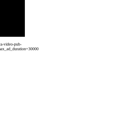
ca-video-pub-
ax_ad_duration=30000