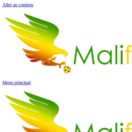
Aller au contenu
Menu principal