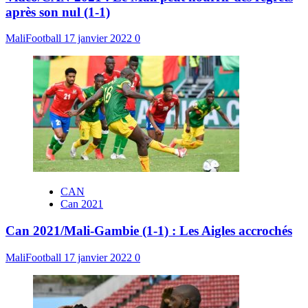
après son nul (1-1)
MaliFootball
17 janvier 2022
0
CAN
Can 2021
Can 2021/Mali-Gambie (1-1) : Les Aigles accrochés
MaliFootball
17 janvier 2022
0