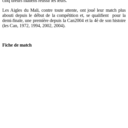
cinq tireurs maliens réussir les leurs.
Les Aigles du Mali, contre toute attente, ont joué leur match plus
abouti depuis le début de la compétition et, se qualifient pour la
demi-finale, une première depuis la Can2004 et la 4è de son histoire
(les Can, 1972, 1994, 2002, 2004).
Fiche de match