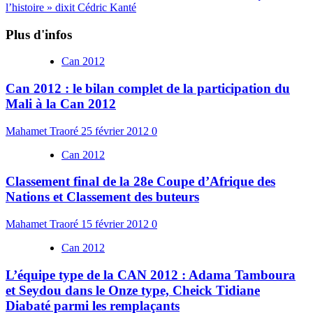
l’histoire » dixit Cédric Kanté
Plus d'infos
Can 2012
Can 2012 : le bilan complet de la participation du
Mali à la Can 2012
Mahamet Traoré
25 février 2012
0
Can 2012
Classement final de la 28e Coupe d’Afrique des
Nations et Classement des buteurs
Mahamet Traoré
15 février 2012
0
Can 2012
L’équipe type de la CAN 2012 : Adama Tamboura
et Seydou dans le Onze type, Cheick Tidiane
Diabaté parmi les remplaçants