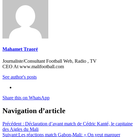
Mahamet Traoré
Journaliste/Consultant Football Web, Radio , TV
CEO At www.malifootball.com
See author's posts
Share this on WhatsApp
Navigation d’article
Précédent :
Déclaration d’avant match de Cédric Kanté, le capitaine
des Aigles du Mali
Suivant:
Les réactions match Gabon-Mali: « On veut marquer