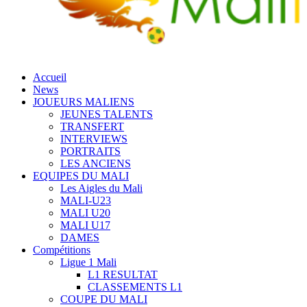
Accueil
News
JOUEURS MALIENS
JEUNES TALENTS
TRANSFERT
INTERVIEWS
PORTRAITS
LES ANCIENS
EQUIPES DU MALI
Les Aigles du Mali
MALI-U23
MALI U20
MALI U17
DAMES
Compétitions
Ligue 1 Mali
L1 RESULTAT
CLASSEMENTS L1
COUPE DU MALI