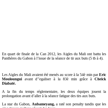
En quart de finale de la Can 2012, les Aigles du Mali ont battu les
Panthères du Gabon à l’issue de la séance de tir aux buts (5 tb à 4).
Les Aigles du Mali avaient été menés au score à la 54è min par
Eric
Mouloungui
avant d’’egaliser à la 83è min grâce à
Cheick
Diabaté.
A la fin du temps réglementaire, les deux équipes jouent la
prolongation avant d’aller à la séance fatigue des tirs aux buts.
La star du Gabon,
Aubameyang,
a raté son penalty tandis que les