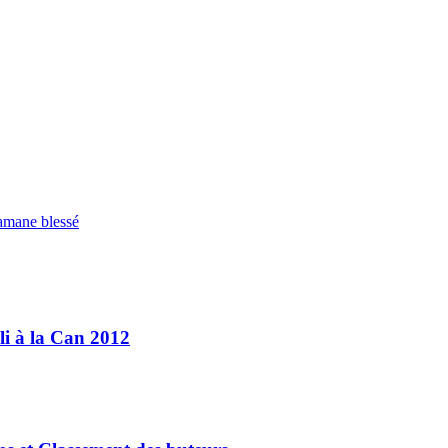
amane blessé
li à la Can 2012