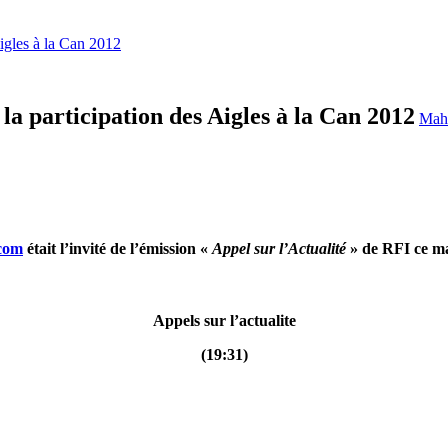
Aigles à la Can 2012
a participation des Aigles à la Can 2012
Mah
.com
était l’invité de l’émission «
Appel sur l’Actualité
» de RFI ce ma
Appels sur l’actualite
(19:31)