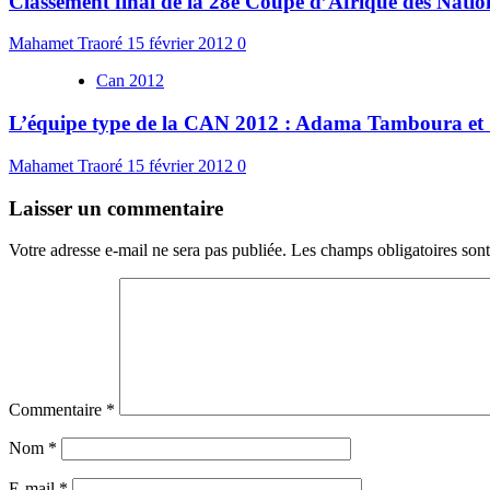
Classement final de la 28e Coupe d’Afrique des Natio
Mahamet Traoré
15 février 2012
0
Can 2012
L’équipe type de la CAN 2012 : Adama Tamboura et S
Mahamet Traoré
15 février 2012
0
Laisser un commentaire
Votre adresse e-mail ne sera pas publiée.
Les champs obligatoires son
Commentaire
*
Nom
*
E-mail
*