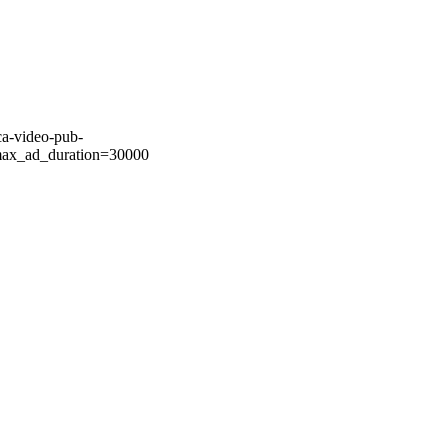
ca-video-pub-
ax_ad_duration=30000