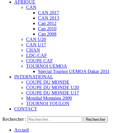
AFRIQUE
CAN
CAN 2017
CAN 2013
Can 2012
Can 2010
Can 2008
CAN U20
CAN U17
CHAN
LDC-CAF
COUPE CAF
TOURNOI UEMOA
Special Tournoi UEMOA Dakar 2011
INTERNATIONAL
COUPE DU MONDE
COUPE DU MONDE U20
COUPE DU MONDE U17
Mondial Montaigu 2009
TOURNOI TOULON
CONTACT
Rechercher :
Accueil