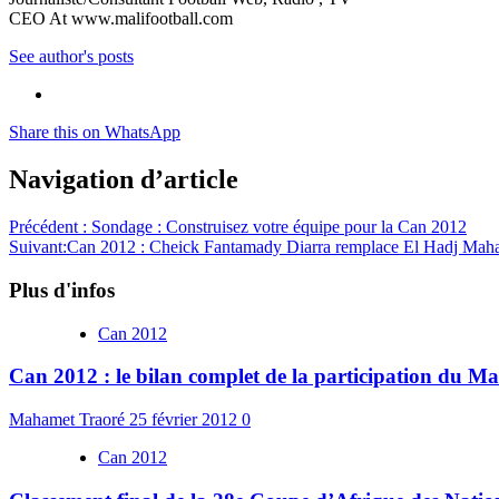
CEO At www.malifootball.com
See author's posts
Share this on WhatsApp
Navigation d’article
Précédent :
Sondage : Construisez votre équipe pour la Can 2012
Suivant:
Can 2012 : Cheick Fantamady Diarra remplace El Hadj Mah
Plus d'infos
Can 2012
Can 2012 : le bilan complet de la participation du Ma
Mahamet Traoré
25 février 2012
0
Can 2012