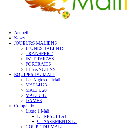
Accueil
News
JOUEURS MALIENS
JEUNES TALENTS
TRANSFERT
INTERVIEWS
PORTRAITS
LES ANCIENS
EQUIPES DU MALI
Les Aigles du Mali
MALI-U23
MALI U20
MALI U17
DAMES
Compétitions
Ligue 1 Mali
L1 RESULTAT
CLASSEMENTS L1
COUPE DU MALI