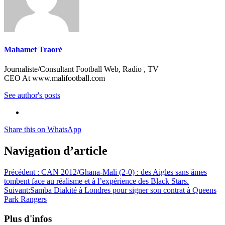
Mahamet Traoré
Journaliste/Consultant Football Web, Radio , TV
CEO At www.malifootball.com
See author's posts
Share this on WhatsApp
Navigation d’article
Précédent :
CAN 2012/Ghana-Mali (2-0) : des Aigles sans âmes
tombent face au réalisme et à l’expérience des Black Stars.
Suivant:
Samba Diakité à Londres pour signer son contrat à Queens
Park Rangers
Plus d'infos