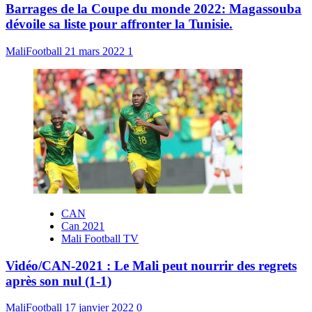
Barrages de la Coupe du monde 2022: Magassouba
dévoile sa liste pour affronter la Tunisie.
MaliFootball
21 mars 2022
1
CAN
Can 2021
Mali Football TV
Vidéo/CAN-2021 : Le Mali peut nourrir des regrets
après son nul (1-1)
MaliFootball
17 janvier 2022
0