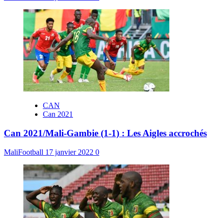
CAN
Can 2021
Can 2021/Mali-Gambie (1-1) : Les Aigles accrochés
MaliFootball
17 janvier 2022
0