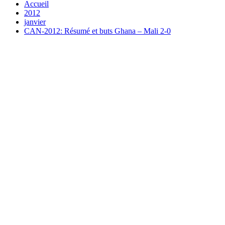
Accueil
2012
janvier
CAN-2012: Résumé et buts Ghana – Mali 2-0