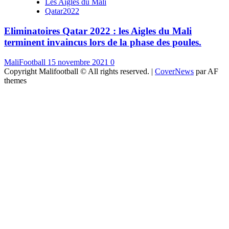
Les Aigles du Mali
Qatar2022
Eliminatoires Qatar 2022 : les Aigles du Mali
terminent invaincus lors de la phase des poules.
MaliFootball
15 novembre 2021
0
Copyright Malifootball © All rights reserved.
|
CoverNews
par AF
themes