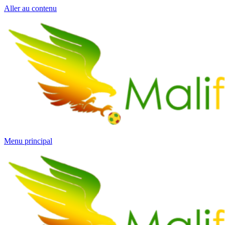
Aller au contenu
Menu principal