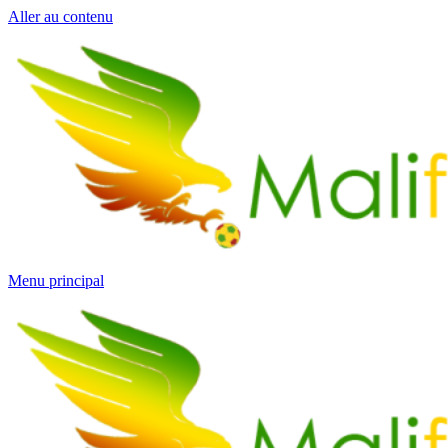
Aller au contenu
Menu principal