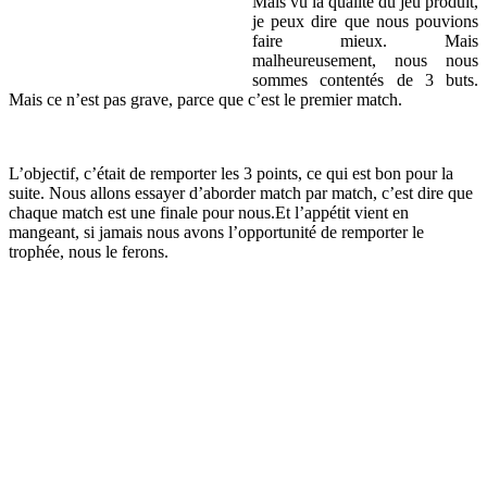
Mais vu la qualité du jeu produit,
je peux dire que nous pouvions
faire mieux. Mais
malheureusement, nous nous
sommes contentés de 3 buts.
Mais ce n’est pas grave, parce que c’est le premier match.
L’objectif, c’était de remporter les 3 points, ce qui est bon pour la
suite. Nous allons essayer d’aborder match par match, c’est dire que
chaque match est une finale pour nous.Et l’appétit vient en
mangeant, si jamais nous avons l’opportunité de remporter le
trophée, nous le ferons.