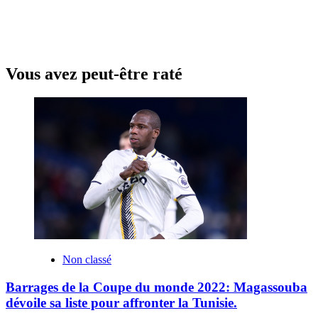
Vous avez peut-être raté
Non classé
Barrages de la Coupe du monde 2022: Magassouba
dévoile sa liste pour affronter la Tunisie.