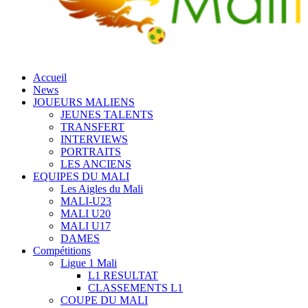
Accueil
News
JOUEURS MALIENS
JEUNES TALENTS
TRANSFERT
INTERVIEWS
PORTRAITS
LES ANCIENS
EQUIPES DU MALI
Les Aigles du Mali
MALI-U23
MALI U20
MALI U17
DAMES
Compétitions
Ligue 1 Mali
L1 RESULTAT
CLASSEMENTS L1
COUPE DU MALI