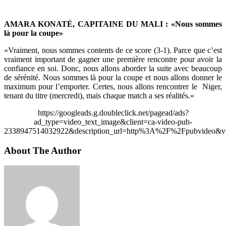
AMARA KONATÉ, CAPITAINE DU MALI : «Nous sommes
là pour la coupe»
«Vraiment, nous sommes contents de ce score (3-1). Parce que c’est
vraiment important de gagner une première rencontre pour avoir la
confiance en soi. Donc, nous allons aborder la suite avec beaucoup
de sérénité. Nous sommes là pour la coupe et nous allons donner le
maximum pour l’emporter. Certes, nous allons rencontrer le Niger,
tenant du titre (mercredi), mais chaque match a ses réalités.»
https://googleads.g.doubleclick.net/pagead/ads?
ad_type=video_text_image&client=ca-video-pub-
2338947514032922&description_url=http%3A%2F%2Fpubvideo&vi
About The Author