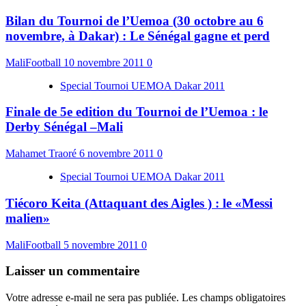
Bilan du Tournoi de l’Uemoa (30 octobre au 6
novembre, à Dakar) : Le Sénégal gagne et perd
MaliFootball
10 novembre 2011
0
Special Tournoi UEMOA Dakar 2011
Finale de 5e edition du Tournoi de l’Uemoa : le
Derby Sénégal –Mali
Mahamet Traoré
6 novembre 2011
0
Special Tournoi UEMOA Dakar 2011
Tiécoro Keita (Attaquant des Aigles ) : le «Messi
malien»
MaliFootball
5 novembre 2011
0
Laisser un commentaire
Votre adresse e-mail ne sera pas publiée.
Les champs obligatoires