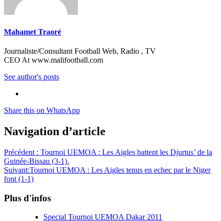
Mahamet Traoré
Journaliste/Consultant Football Web, Radio , TV
CEO At www.malifootball.com
See author's posts
Share this on WhatsApp
Navigation d’article
Précédent :
Tournoi UEMOA : Les Aigles battent les Djurtus’ de la
Guinée-Bissau (3-1).
Suivant:
Tournoi UEMOA : Les Aigles tenus en echec par le Niger
font (1-1)
Plus d'infos
Special Tournoi UEMOA Dakar 2011