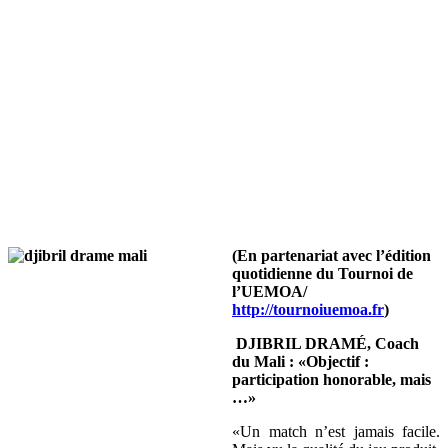
(
En partenariat avec l’édition
quotidienne du Tournoi de
l’UEMOA/
http://tournoiuemoa.fr
)
DJIBRIL DRAMÉ, Coach
du Mali : «Objectif :
participation honorable, mais
…»
«Un match n’est jamais facile.