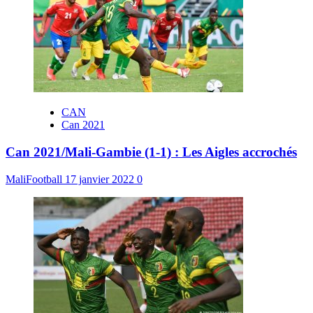
CAN
Can 2021
Can 2021/Mali-Gambie (1-1) : Les Aigles accrochés
MaliFootball
17 janvier 2022
0