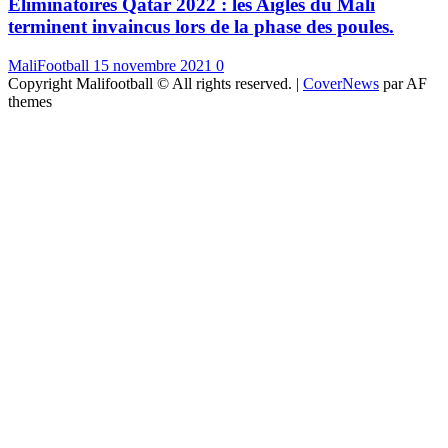
Eliminatoires Qatar 2022 : les Aigles du Mali
terminent invaincus lors de la phase des poules.
MaliFootball
15 novembre 2021
0
Copyright Malifootball © All rights reserved.
|
CoverNews
par AF
themes