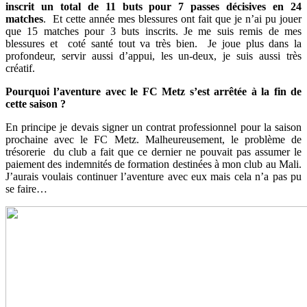
inscrit un total de 11 buts pour 7 passes décisives en 24
matches
. Et cette année mes blessures ont fait que je n’ai pu jouer
que 15 matches pour 3 buts inscrits. Je me suis remis de mes
blessures et coté santé tout va très bien. Je joue plus dans la
profondeur, servir aussi d’appui, les un-deux, je suis aussi très
créatif.
Pourquoi l’aventure avec le FC Metz s’est arrêtée à la fin de
cette saison ?
En principe je devais signer un contrat professionnel pour la saison
prochaine avec le FC Metz. Malheureusement, le problème de
trésorerie du club a fait que ce dernier ne pouvait pas assumer le
paiement des indemnités de formation destinées à mon club au Mali.
J’aurais voulais continuer l’aventure avec eux mais cela n’a pas pu
se faire…