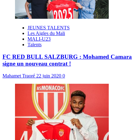
JEUNES TALENTS
Les Aigles du Mali
MALI-U23
Talents
FC RED BULL SALZBURG : Mohamed Camara
signe un nouveau contrat !
Mahamet Traoré
22 juin 2020
0