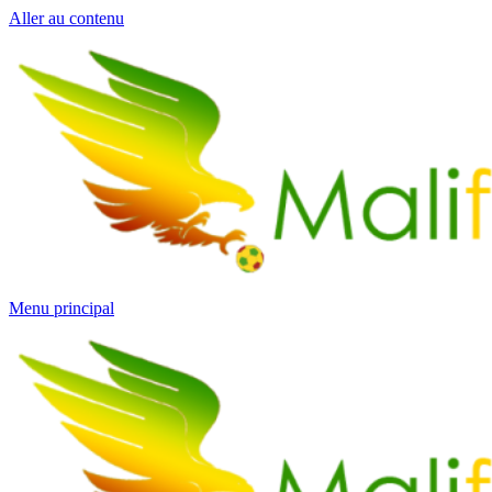
Aller au contenu
Menu principal