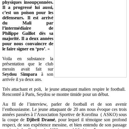
physiques insoupçonnées.
Il a progressé lui aussi,
c’est un poison pour les
défenseurs. Il est arrivé
du Mali par
l’intermédiaire de
Philippe Gaillot dès sa
majorité. Il a deux années
pour nous convaincre de
le faire signer en ‘pro’
. »
Voila en substance la
présentation que le club
messin avait fait sur
Seydou Simpara
à son
arrivée il ya deux ans.
Très attachant et poli, le jeune attaquant malien respire le football.
Rencontré à Paris, Seydou se montre timide pour un début.
Au fil de l’interview, parler de football et de son avenir
l’enthousiasme. Le jeune attaquant de 20 ans nous évoque ces trois
années passées à l’Association Sportive de Korofina ( ASKO) sous
la coupe de
Djibril Dramé
, pour lequel il témoigne son profond
respect, de son expérience messine, et bien entendu de son passage