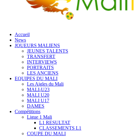
Accueil
News
JOUEURS MALIENS
JEUNES TALENTS
TRANSFERT
INTERVIEWS
PORTRAITS
LES ANCIENS
EQUIPES DU MALI
Les Aigles du Mali
MALI-U23
MALI U20
MALI U17
DAMES
Compétitions
Ligue 1 Mali
L1 RESULTAT
CLASSEMENTS L1
COUPE DU MALI