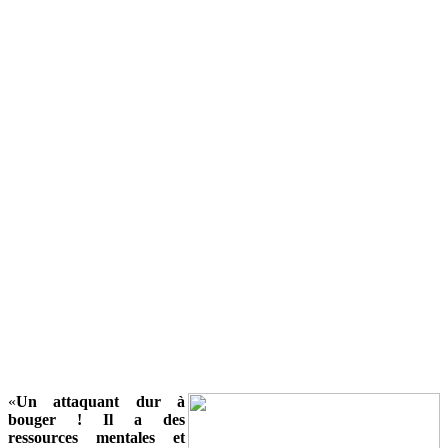
«
Un attaquant dur à
bouger ! Il a des
ressources mentales et