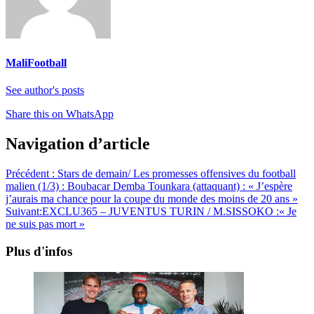
MaliFootball
See author's posts
Share this on WhatsApp
Navigation d’article
Précédent :
Stars de demain/ Les promesses offensives du football
malien (1/3) : Boubacar Demba Tounkara (attaquant) : « J’espère
j’aurais ma chance pour la coupe du monde des moins de 20 ans »
Suivant:
EXCLU365 – JUVENTUS TURIN / M.SISSOKO :« Je
ne suis pas mort »
Plus d'infos