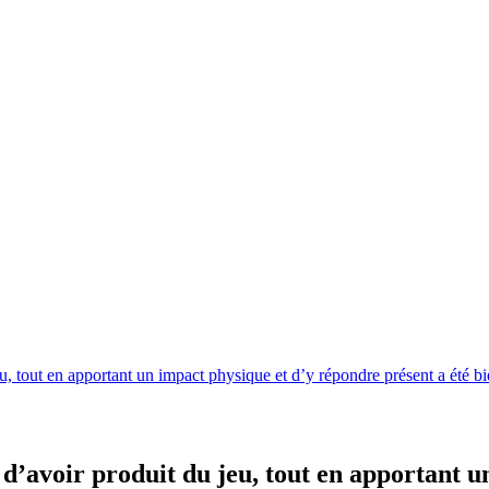
u, tout en apportant un impact physique et d’y répondre présent a été bi
d’avoir produit du jeu, tout en apportant u