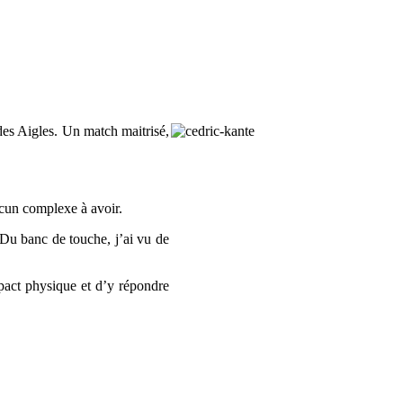
des Aigles. Un match maitrisé,
ucun complexe à avoir.
 Du banc de touche, j’ai vu de
mpact physique et d’y répondre