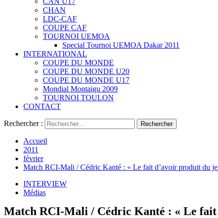
CAN U17
CHAN
LDC-CAF
COUPE CAF
TOURNOI UEMOA
Special Tournoi UEMOA Dakar 2011
INTERNATIONAL
COUPE DU MONDE
COUPE DU MONDE U20
COUPE DU MONDE U17
Mondial Montaigu 2009
TOURNOI TOULON
CONTACT
Rechercher :
Accueil
2011
février
Match RCI-Mali / Cédric Kanté : « Le fait d’avoir produit du je
INTERVIEW
Médias
Match RCI-Mali / Cédric Kanté : « Le fait 