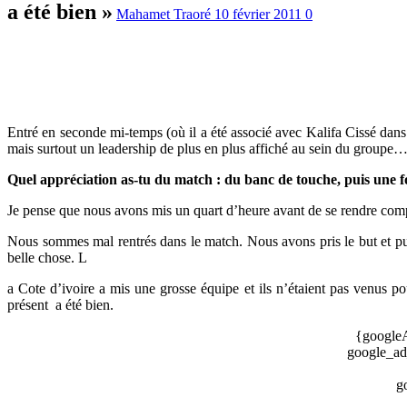
a été bien »
Mahamet Traoré
10 février 2011
0
Entré en seconde mi-temps (où il a été associé avec Kalifa Cissé dans
mais surtout un leadership de plus en plus affiché au sein du groupe…
Quel appréciation as-tu du match : du banc de touche, puis une foi
Je pense que nous avons mis un quart d’heure avant de se rendre compt
Nous sommes mal rentrés dans le match. Nous avons pris le but et pui
belle chose. L
a Cote d’ivoire a mis une grosse équipe et ils n’étaient pas venus po
présent a été bien.
{googleA
google_ad
g