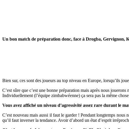
Un bon match de préparation donc, face à Drogba, Gervignon,
Bien sur, ces sont des joueurs au top niveau en Europe, lorsqu’ils jouen
C’est sûre que c’est une bonne préparation mais après nous jouerons no
Individuellement (l’équipe zimbabwéenne) ça sera pas la même chose qu
Vous avez affiché un niveau d’agressivité assez rare durant le mat
C’est nouveau mais aussi il faut le garder ! Pendant longtemps nous no
qu’il faut inverser la tendance. Avoir d’abord un état d’esprit irrépro