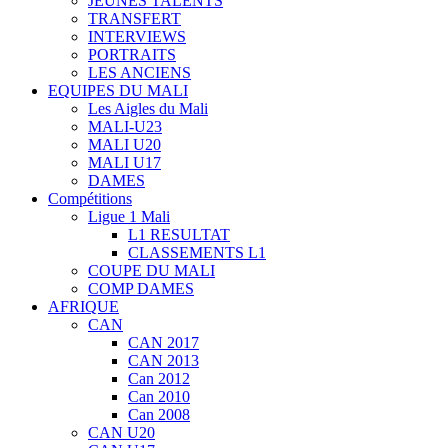
JEUNES TALENTS
TRANSFERT
INTERVIEWS
PORTRAITS
LES ANCIENS
EQUIPES DU MALI
Les Aigles du Mali
MALI-U23
MALI U20
MALI U17
DAMES
Compétitions
Ligue 1 Mali
L1 RESULTAT
CLASSEMENTS L1
COUPE DU MALI
COMP DAMES
AFRIQUE
CAN
CAN 2017
CAN 2013
Can 2012
Can 2010
Can 2008
CAN U20