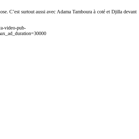
ose. C’est surtout aussi avec Adama Tamboura à coté et Djilla devant
ca-video-pub-
ax_ad_duration=30000