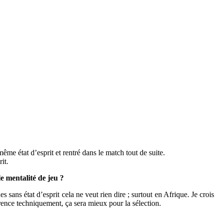
me état d’esprit et rentré dans le match tout de suite.
it.
e mentalité de jeu ?
ans état d’esprit cela ne veut rien dire ; surtout en Afrique. Je crois
érence techniquement, ça sera mieux pour la sélection.