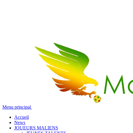
Menu principal
Accueil
News
JOUEURS MALIENS