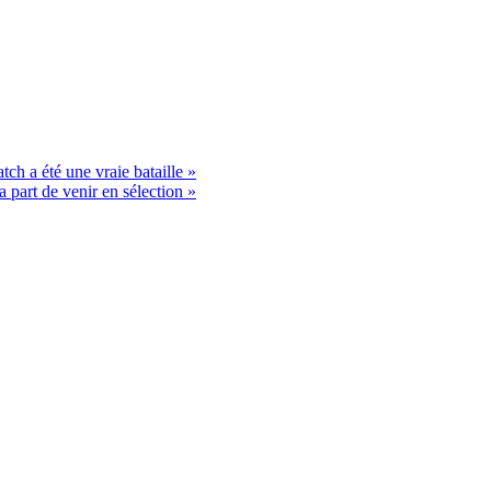
ch a été une vraie bataille »
 part de venir en sélection »