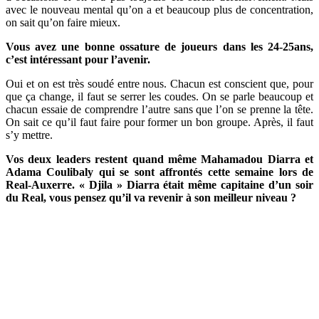
avec le nouveau mental qu’on a et beaucoup plus de concentration,
on sait qu’on faire mieux.
Vous avez une bonne ossature de joueurs dans les 24-25ans,
c’est intéressant pour l’avenir.
Oui et on est très soudé entre nous. Chacun est conscient que, pour
que ça change, il faut se serrer les coudes. On se parle beaucoup et
chacun essaie de comprendre l’autre sans que l’on se prenne la tête.
On sait ce qu’il faut faire pour former un bon groupe. Après, il faut
s’y mettre.
Vos deux leaders restent quand même Mahamadou Diarra et
Adama Coulibaly qui se sont affrontés cette semaine lors de
Real-Auxerre. « Djila » Diarra était même capitaine d’un soir
du Real, vous pensez qu’il va revenir à son meilleur niveau ?