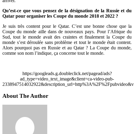
arriver.
Qu’est-ce que vous pensez de la désignation de la Russie et du
Qatar pour organiser les Coupe du monde 2018 et 2022 ?
Je suis très content pour le Qatar. C’est une bonne chose que la
Coupe du monde aille dans de nouveaux pays. Pour l’Afrique du
Sud, tout le monde avait des craintes et finalement la Coupe du
monde s’est déroulée sans problème et tout le monde était content.
Alors pourquoi pas en Russie et au Qatar ? La Coupe du monde,
comme son nom l’indique, ça concerne tout le monde.
https://googleads.g.doubleclick.net/pagead/ads?
ad_type=video_text_image&client=ca-video-pub-
2338947514032922&description_url=http%3A%2F%2Fpubvideo&vi
About The Author