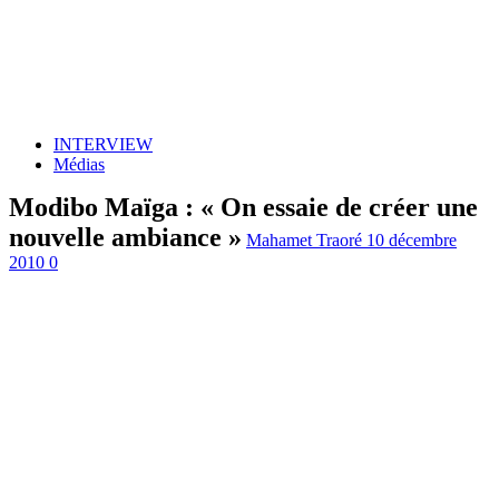
INTERVIEW
Médias
Modibo Maïga : « On essaie de créer une
nouvelle ambiance »
Mahamet Traoré
10 décembre
2010
0