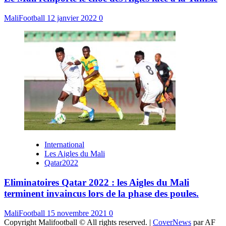
MaliFootball
12 janvier 2022
0
International
Les Aigles du Mali
Qatar2022
Eliminatoires Qatar 2022 : les Aigles du Mali
terminent invaincus lors de la phase des poules.
MaliFootball
15 novembre 2021
0
Copyright Malifootball © All rights reserved.
|
CoverNews
par AF