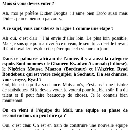
Mais si vous deviez voter ?
Ah, moi je préfère Didier Drogba ! J’aime bien Eto’o aussi mais
Didier, j’aime bien son parcours.
A ce sujet, vous considérez la Ligue 1 comme une étape ?
Ah oui, c’est clair ! J’ai envie d’aller loin. Le plus loin possible.
Mais je sais que pour arriver à ce niveau, le seul truc, c’est le travail.
Il faut travailler très dur et espérer que cela vienne un jour.
Dans ce palmarès africain de l’année, il y a aussi la catégorie
espoir. Sont nommés : le Ghanéen Kwadwo Asamoah (Udinese),
le Nigérien Moussa Maazou (Bordeaux) et l’Algérien Ryad
Boudebouz qui est votre coéquipier à Sochaux. Il a ses chances,
vous croyez, Ryad ?
Oui, bien sûr qu’il a sa chance. Mais après, c’est aussi une histoire
de statistiques. Si je devais voter, je voterai pour lui, bien sûr. Il a du
talent et il peut faire beaucoup de choses. Je le connais bien
maintenant.
On en vient à l’équipe du Mali, une équipe en phase de
reconstruction, on peut dire ça ?
Oui, c’est clair. On est en train de construire une nouvelle équipe