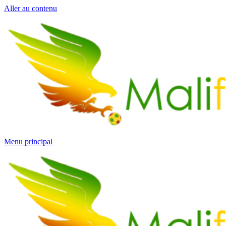
Aller au contenu
Menu principal