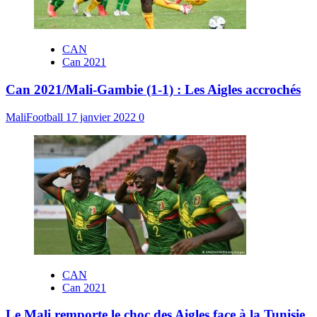
CAN
Can 2021
Can 2021/Mali-Gambie (1-1) : Les Aigles accrochés
MaliFootball
17 janvier 2022
0
CAN
Can 2021
Le Mali remporte le choc des Aigles face à la Tunisie