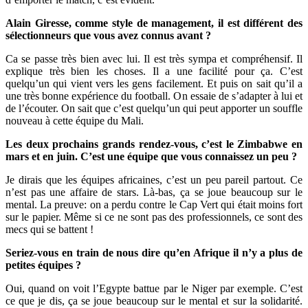
Alain Giresse, comme style de management, il est différent des
sélectionneurs que vous avez connus avant ?
Ca se passe très bien avec lui. Il est très sympa et compréhensif. Il
explique très bien les choses. Il a une facilité pour ça. C’est
quelqu’un qui vient vers les gens facilement. Et puis on sait qu’il a
une très bonne expérience du football. On essaie de s’adapter à lui et
de l’écouter. On sait que c’est quelqu’un qui peut apporter un souffle
nouveau à cette équipe du Mali.
Les deux prochains grands rendez-vous, c’est le Zimbabwe en
mars et en juin. C’est une équipe que vous connaissez un peu ?
Je dirais que les équipes africaines, c’est un peu pareil partout. Ce
n’est pas une affaire de stars. Là-bas, ça se joue beaucoup sur le
mental. La preuve: on a perdu contre le Cap Vert qui était moins fort
sur le papier. Même si ce ne sont pas des professionnels, ce sont des
mecs qui se battent !
Seriez-vous en train de nous dire qu’en Afrique il n’y a plus de
petites équipes ?
Oui, quand on voit l’Egypte battue par le Niger par exemple. C’est
ce que je dis, ça se joue beaucoup sur le mental et sur la solidarité.