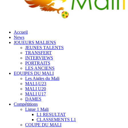
Accueil
News
JOUEURS MALIENS
JEUNES TALENTS
TRANSFERT
INTERVIEWS
PORTRAITS
LES ANCIENS
EQUIPES DU MALI
Les Aigles du Mali
MALI-U23
MALI U20
MALI U17
DAMES
Compétitions
Ligue 1 Mali
L1 RESULTAT
CLASSEMENTS L1
COUPE DU MALI