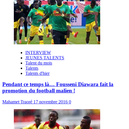
INTERVIEW
JEUNES TALENTS
Talent du mois
Talents
Talents d'hier
Pendant ce temps là… Fousseni Diawara fait la
promotion du football malien !
Mahamet Traoré
17 novembre 2016
0