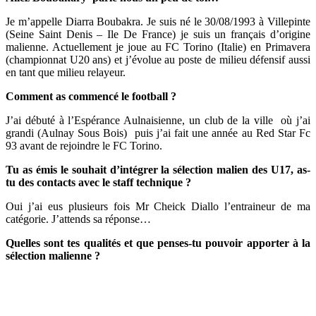
Je m’appelle Diarra Boubakra. Je suis né le 30/08/1993 à Villepinte
(Seine Saint Denis – Ile De France) je suis un français d’origine
malienne.
Actuellement je joue au FC Torino (Italie) en Primavera
(championnat U20 ans) et j’évolue au poste de milieu défensif aussi
en tant que milieu relayeur.
Comment as commencé le football ?
J’ai débuté à l’Espérance Aulnaisienne, un club de la ville où j’ai
grandi (Aulnay Sous Bois) puis j’ai fait une année au Red Star Fc
93 avant de rejoindre le FC Torino.
Tu as émis le souhait d’intégrer la sélection malien des U17, as-
tu des contacts avec le staff technique ?
Oui j’ai eus plusieurs fois Mr Cheick Diallo l’entraineur de ma
catégorie. J’attends sa réponse…
Quelles sont tes qualités et que penses-tu pouvoir apporter à la
sélection malienne ?