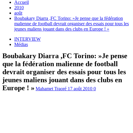
Accueil
2010
août
Boubakary Diarra ,FC Torino: »Je pense que la fédération
malienne de football devrait organiser des essais pour tous les
jeunes maliens jouant dans des clubs en Europe ! »
INTERVIEW
Médias
Boubakary Diarra ,FC Torino: »Je pense
que la fédération malienne de football
devrait organiser des essais pour tous les
jeunes maliens jouant dans des clubs en
Europe ! »
Mahamet Traoré
17 août 2010
0