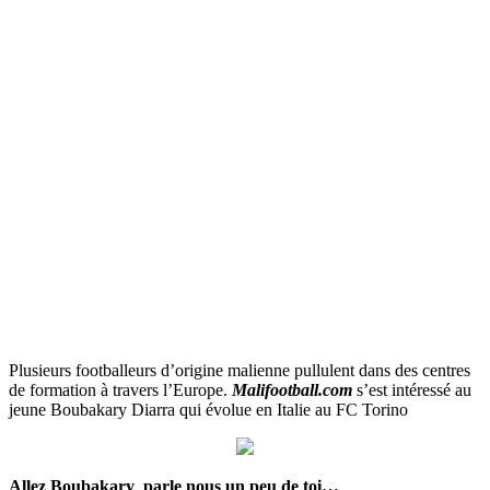
Plusieurs footballeurs d’origine malienne pullulent dans des centres
de formation à travers l’Europe.
Malifootball.com
s’est intéressé au
jeune Boubakary Diarra qui évolue en Italie au FC Torino
Allez Boubakary parle nous un peu de toi…