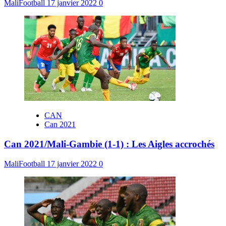
MaliFootball
17 janvier 2022
0
CAN
Can 2021
Can 2021/Mali-Gambie (1-1) : Les Aigles accrochés
MaliFootball
17 janvier 2022
0