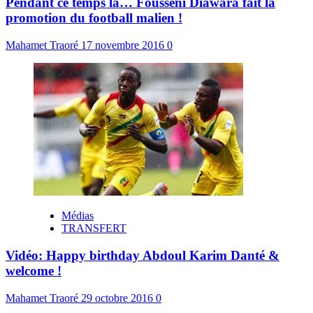
Pendant ce temps là… Fousseni Diawara fait la
promotion du football malien !
Mahamet Traoré
17 novembre 2016
0
Médias
TRANSFERT
Vidéo: Happy birthday Abdoul Karim Danté &
welcome !
Mahamet Traoré
29 octobre 2016
0