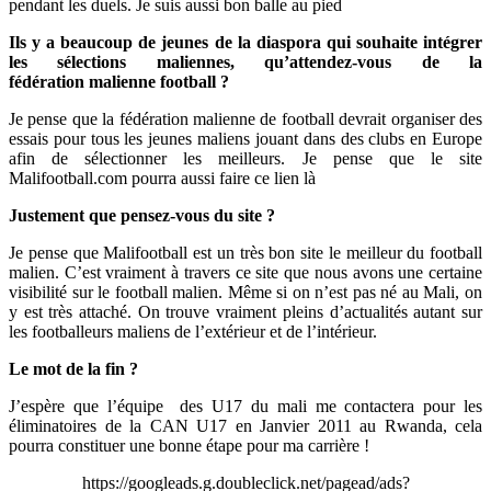
pendant les duels. Je suis aussi bon balle au pied
Ils y a beaucoup de jeunes de la diaspora qui souhaite intégrer
les sélections maliennes, qu’attendez-vous de la
fédération malienne football ?
Je pense que la fédération malienne de football devrait organiser des
essais pour tous les jeunes maliens jouant dans des clubs en Europe
afin de sélectionner les meilleurs. Je pense que le site
Malifootball.com pourra aussi faire ce lien là
Justement que pensez-vous du site ?
Je pense que Malifootball est un très bon site le meilleur du football
malien. C’est vraiment à travers ce site que nous avons une certaine
visibilité sur le football malien. Même si on n’est pas né au Mali, on
y est très attaché. On trouve vraiment pleins d’actualités autant sur
les footballeurs maliens de l’extérieur et de l’intérieur.
Le mot de la fin ?
J’espère que l’équipe des U17 du mali me contactera pour les
éliminatoires de
la CAN U
17 en Janvier 2011 au Rwanda, cela
pourra constituer une bonne étape pour ma carrière !
https://googleads.g.doubleclick.net/pagead/ads?