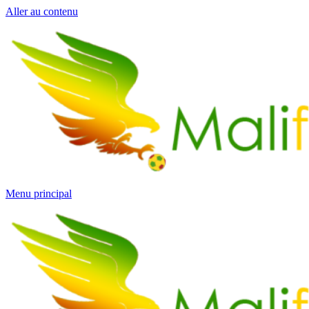
Aller au contenu
Menu principal