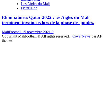
Les Aigles du Mali
Qatar2022
Eliminatoires Qatar 2022 : les Aigles du Mali
terminent invaincus lors de la phase des poules.
MaliFootball
15 novembre 2021
0
Copyright Malifootball © All rights reserved.
|
CoverNews
par AF
themes