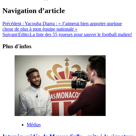
Navigation d’article
Précédent :
Yacouba Diarra : « J’aimerai bien apporter quelque
chose de plus à mon équipe nationale »
Suivant:
Edito:La liste des 55 joueurs pour sauver le football malien!
Plus d'infos
Médias