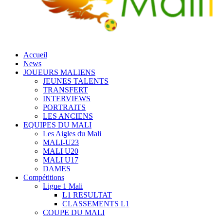
Accueil
News
JOUEURS MALIENS
JEUNES TALENTS
TRANSFERT
INTERVIEWS
PORTRAITS
LES ANCIENS
EQUIPES DU MALI
Les Aigles du Mali
MALI-U23
MALI U20
MALI U17
DAMES
Compétitions
Ligue 1 Mali
L1 RESULTAT
CLASSEMENTS L1
COUPE DU MALI