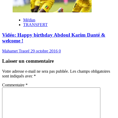
Médias
TRANSFERT
Vidéo: Happy birthday Abdoul Karim Danté &
welcome !
Mahamet Traoré
29 octobre 2016
0
Laisser un commentaire
Votre adresse e-mail ne sera pas publiée.
Les champs obligatoires
sont indiqués avec
*
Commentaire
*