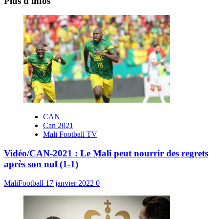
Plus d'infos
CAN
Can 2021
Mali Football TV
Vidéo/CAN-2021 : Le Mali peut nourrir des regrets
après son nul (1-1)
MaliFootball
17 janvier 2022
0