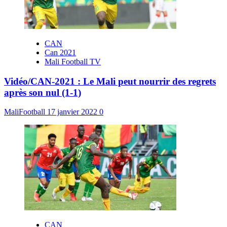
CAN
Can 2021
Mali Football TV
Vidéo/CAN-2021 : Le Mali peut nourrir des regrets
après son nul (1-1)
MaliFootball
17 janvier 2022
0
CAN