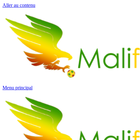
Aller au contenu
Menu principal