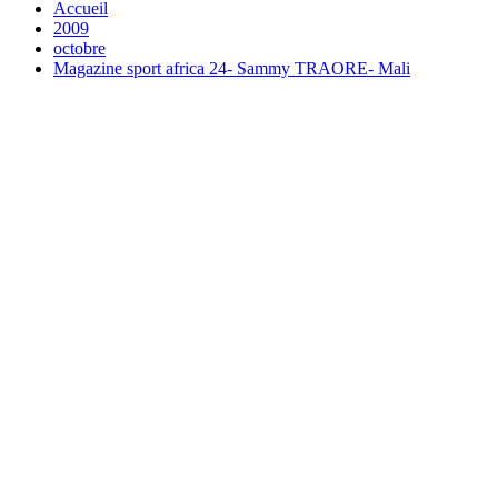
Accueil
2009
octobre
Magazine sport africa 24- Sammy TRAORE- Mali