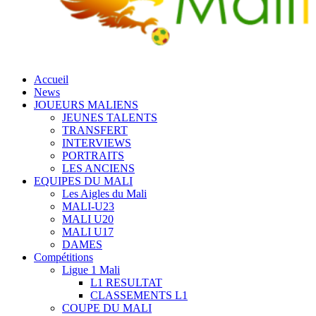
Accueil
News
JOUEURS MALIENS
JEUNES TALENTS
TRANSFERT
INTERVIEWS
PORTRAITS
LES ANCIENS
EQUIPES DU MALI
Les Aigles du Mali
MALI-U23
MALI U20
MALI U17
DAMES
Compétitions
Ligue 1 Mali
L1 RESULTAT
CLASSEMENTS L1
COUPE DU MALI