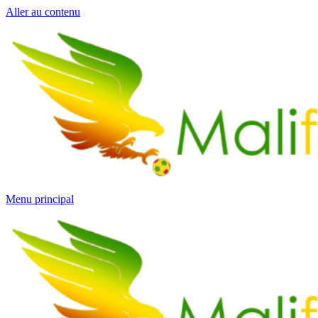
Aller au contenu
Menu principal