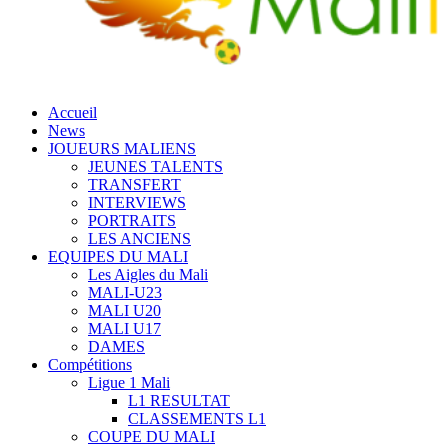
Accueil
News
JOUEURS MALIENS
JEUNES TALENTS
TRANSFERT
INTERVIEWS
PORTRAITS
LES ANCIENS
EQUIPES DU MALI
Les Aigles du Mali
MALI-U23
MALI U20
MALI U17
DAMES
Compétitions
Ligue 1 Mali
L1 RESULTAT
CLASSEMENTS L1
COUPE DU MALI