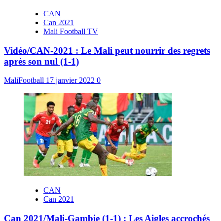
CAN
Can 2021
Mali Football TV
Vidéo/CAN-2021 : Le Mali peut nourrir des regrets
après son nul (1-1)
MaliFootball
17 janvier 2022
0
CAN
Can 2021
Can 2021/Mali-Gambie (1-1) : Les Aigles accrochés