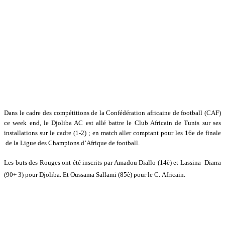
Dans le cadre des compétitions de la Confédération africaine de football (CAF)
ce week end, le Djoliba AC est allé battre le Club Africain de Tunis sur ses
installations sur le cadre (1-2) ; en match aller comptant pour les 16e de finale
de la Ligue des Champions d’Afrique de football.
Les buts des Rouges
ont été inscrits par Amadou Diallo (14è) et Lassina Diarra
(90+ 3) pour Djoliba. Et Oussama Sallami (85è) pour le C. Africain.