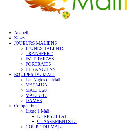
Accueil
News
JOUEURS MALIENS
JEUNES TALENTS
TRANSFERT
INTERVIEWS
PORTRAITS
LES ANCIENS
EQUIPES DU MALI
Les Aigles du Mali
MALI-U23
MALI U20
MALI U17
DAMES
Compétitions
Ligue 1 Mali
L1 RESULTAT
CLASSEMENTS L1
COUPE DU MALI