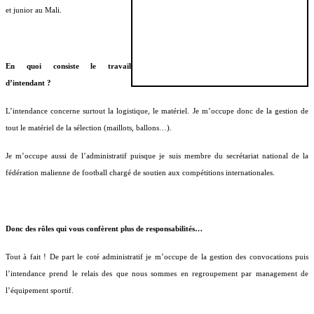
et junior au Mali.
En quoi consiste le travail
d’intendant ?
L’intendance concerne surtout la logistique, le matériel. Je m’occupe donc de la gestion de
tout le matériel de la sélection (maillots, ballons…).
Je m’occupe aussi de l’administratif puisque je suis membre du secrétariat national de la
fédération malienne de football chargé de soutien aux compétitions internationales.
Donc des rôles qui vous confèrent plus de responsabilités…
Tout à fait ! De part le coté administratif je m’occupe de la gestion des convocations puis
l’intendance prend le relais des que nous sommes en regroupement par management de
l’équipement sportif.