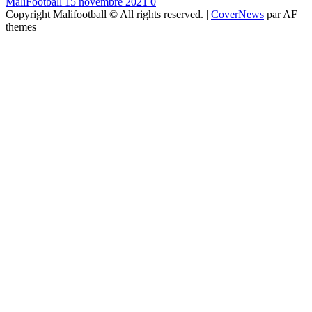
MaliFootball
15 novembre 2021
0
Copyright Malifootball © All rights reserved.
|
CoverNews
par AF
themes