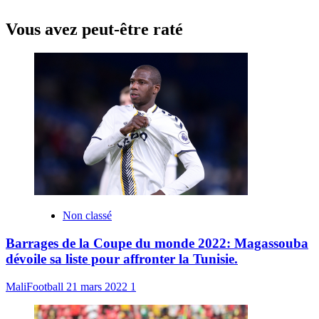
Vous avez peut-être raté
Non classé
Barrages de la Coupe du monde 2022: Magassouba
dévoile sa liste pour affronter la Tunisie.
MaliFootball
21 mars 2022
1