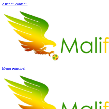
Aller au contenu
Menu principal