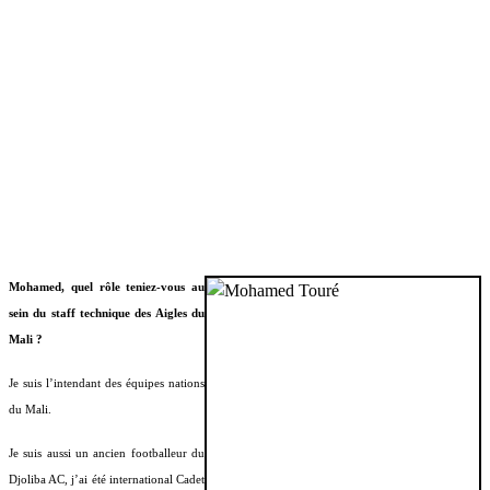
Mohamed, quel rôle teniez-vous au
sein du staff technique des Aigles du
Mali ?
Je suis l’intendant des équipes nations
du Mali.
Je suis aussi un ancien footballeur du
Djoliba AC, j’ai été international Cadet