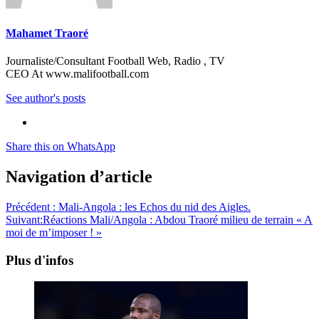
Mahamet Traoré
Journaliste/Consultant Football Web, Radio , TV
CEO At www.malifootball.com
See author's posts
Share this on WhatsApp
Navigation d’article
Précédent :
Mali-Angola : les Echos du nid des Aigles.
Suivant:
Réactions Mali/Angola : Abdou Traoré milieu de terrain « A
moi de m’imposer ! »
Plus d'infos