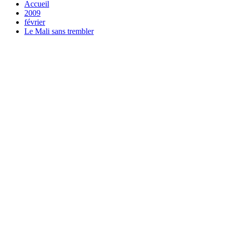
Accueil
2009
février
Le Mali sans trembler