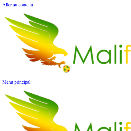
Aller au contenu
Menu principal