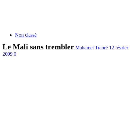
Non classé
Le Mali sans trembler
Mahamet Traoré
12 février
2009
0