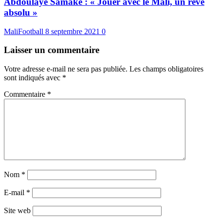
Abdoulaye Samaké : « Jouer avec le Mali, un rêve
absolu »
MaliFootball
8 septembre 2021
0
Laisser un commentaire
Votre adresse e-mail ne sera pas publiée.
Les champs obligatoires
sont indiqués avec
*
Commentaire
*
Nom
*
E-mail
*
Site web