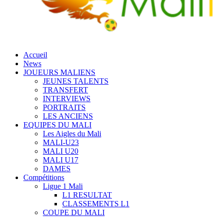
Accueil
News
JOUEURS MALIENS
JEUNES TALENTS
TRANSFERT
INTERVIEWS
PORTRAITS
LES ANCIENS
EQUIPES DU MALI
Les Aigles du Mali
MALI-U23
MALI U20
MALI U17
DAMES
Compétitions
Ligue 1 Mali
L1 RESULTAT
CLASSEMENTS L1
COUPE DU MALI