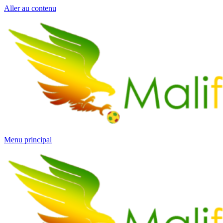
Aller au contenu
Menu principal