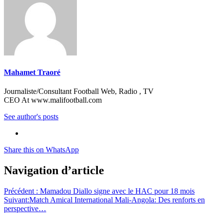
Mahamet Traoré
Journaliste/Consultant Football Web, Radio , TV
CEO At www.malifootball.com
See author's posts
Share this on WhatsApp
Navigation d’article
Précédent :
Mamadou Diallo signe avec le HAC pour 18 mois
Suivant:
Match Amical International Mali-Angola: Des renforts en
perspective…