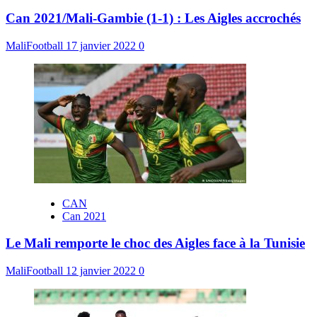
Can 2021/Mali-Gambie (1-1) : Les Aigles accrochés
MaliFootball
17 janvier 2022
0
CAN
Can 2021
Le Mali remporte le choc des Aigles face à la Tunisie
MaliFootball
12 janvier 2022
0