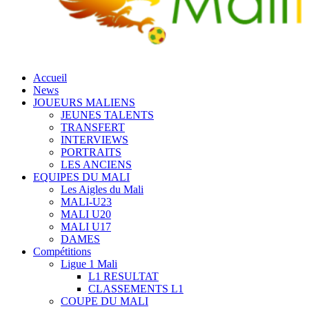
Accueil
News
JOUEURS MALIENS
JEUNES TALENTS
TRANSFERT
INTERVIEWS
PORTRAITS
LES ANCIENS
EQUIPES DU MALI
Les Aigles du Mali
MALI-U23
MALI U20
MALI U17
DAMES
Compétitions
Ligue 1 Mali
L1 RESULTAT
CLASSEMENTS L1
COUPE DU MALI