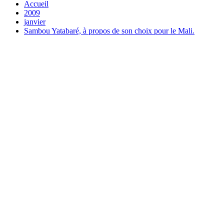
Accueil
2009
janvier
Sambou Yatabaré, à propos de son choix pour le Mali.