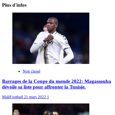
Plus d'infos
Non classé
Barrages de la Coupe du monde 2022: Magassouba
dévoile sa liste pour affronter la Tunisie.
MaliFootball
21 mars 2022
1