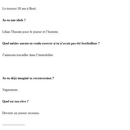
Le tournoi 18 ans à Rezé.
As-tu une idole ?
Lilian Thuram pour le joueur et l’homme.
Quel métier aurais-tu voulu exercer si tu n’avais pas été footballeur ?
J’aimerais travailler dans l’immobilier.
As-tu déjà imaginé ta reconversion ?
Vaguement.
Quel est ton rêve ?
Devenir un joueur reconnu.
———————