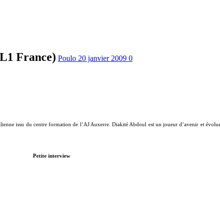
 L1 France)
Poulo
20 janvier 2009
0
lienne issu du centre formation de l’AJ Auxerre. Diakité Abdoul est un joueur d’avenir et évolu
Petite interview