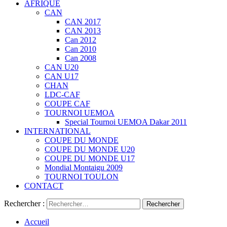
AFRIQUE
CAN
CAN 2017
CAN 2013
Can 2012
Can 2010
Can 2008
CAN U20
CAN U17
CHAN
LDC-CAF
COUPE CAF
TOURNOI UEMOA
Special Tournoi UEMOA Dakar 2011
INTERNATIONAL
COUPE DU MONDE
COUPE DU MONDE U20
COUPE DU MONDE U17
Mondial Montaigu 2009
TOURNOI TOULON
CONTACT
Rechercher :
Accueil