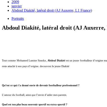
2009
janvier
Abdoul Diakité, latéral droit (AJ Auxerre, L1 France)
Portraits
Abdoul Diakité, latéral droit (AJ Auxerre,
Tout comme Mohamed Lamine Sissoko,
Abdoul Diakité
est un jeune footballeur d’origine ma
reste attaché à son pays d’origine. decouvrez le jeune Diakité
Qu’est ce qui t’a donné envie de devenir footballeur professionnel ?
L’amour du football, ainsi que l’envie d’aider mes parents.
Quel est ton plus beau souvenir sportif ou extra-sportif ?