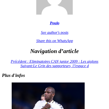
Poulo
See author's posts
Share this on WhatsApp
Navigation d’article
Précédent :
Eliminatoires CAN junior 2009 : Les aiglons
Suivant:
Le Grin des supporteurs, l?espace d
Plus d'infos