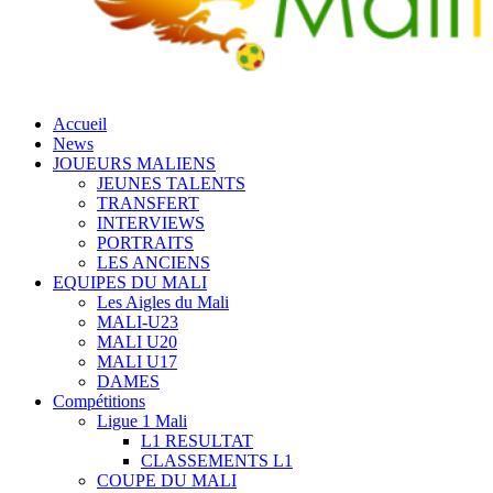
Accueil
News
JOUEURS MALIENS
JEUNES TALENTS
TRANSFERT
INTERVIEWS
PORTRAITS
LES ANCIENS
EQUIPES DU MALI
Les Aigles du Mali
MALI-U23
MALI U20
MALI U17
DAMES
Compétitions
Ligue 1 Mali
L1 RESULTAT
CLASSEMENTS L1
COUPE DU MALI