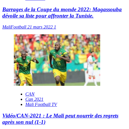
Barrages de la Coupe du monde 2022: Magassouba
dévoile sa liste pour affronter la Tunisie.
MaliFootball
21 mars 2022
1
CAN
Can 2021
Mali Football TV
Vidéo/CAN-2021 : Le Mali peut nourrir des regrets
après son nul (1-1)