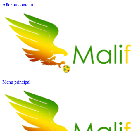
Aller au contenu
Menu principal