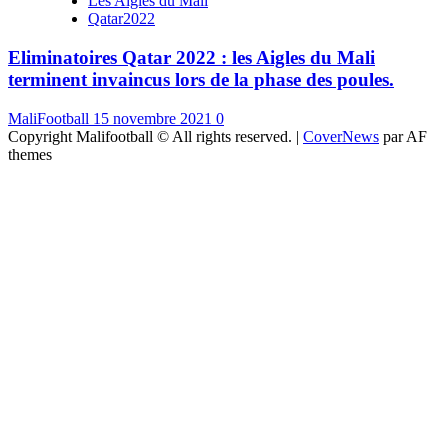
Les Aigles du Mali
Qatar2022
Eliminatoires Qatar 2022 : les Aigles du Mali
terminent invaincus lors de la phase des poules.
MaliFootball
15 novembre 2021
0
Copyright Malifootball © All rights reserved.
|
CoverNews
par AF
themes