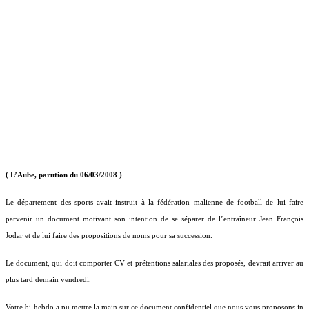
( L’Aube, parution du 06/03/2008 )
Le département des sports avait instruit à la fédération malienne de football de lui faire
parvenir un document motivant son intention de se séparer de l’entraîneur Jean François
Jodar et de lui faire des propositions de noms pour sa succession.
Le document, qui doit comporter CV et prétentions salariales des proposés, devrait arriver au
plus tard demain vendredi.
Votre bi-hebdo a pu mettre la main sur ce document confidentiel que nous vous proposons in