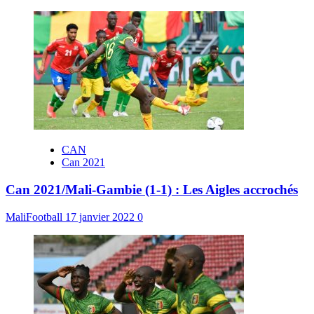
CAN
Can 2021
Can 2021/Mali-Gambie (1-1) : Les Aigles accrochés
MaliFootball
17 janvier 2022
0