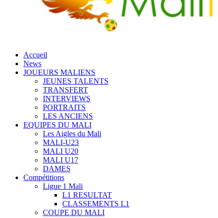
Accueil
News
JOUEURS MALIENS
JEUNES TALENTS
TRANSFERT
INTERVIEWS
PORTRAITS
LES ANCIENS
EQUIPES DU MALI
Les Aigles du Mali
MALI-U23
MALI U20
MALI U17
DAMES
Compétitions
Ligue 1 Mali
L1 RESULTAT
CLASSEMENTS L1
COUPE DU MALI