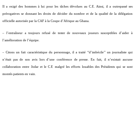
Il a exigé des hommes à lui pour les tâches dévolues au C.E. Ainsi, il a outrepassé ses
prérogatives se donnant les droits de décider du nombre et de la qualité de la délégation
officielle autorisée par la CAF à la Coupe d’Afrique au Ghana.
– l’entraîneur a toujours refusé de tester de nouveaux joueurs susceptibles d’aider à
l’amélioration de l’équipe.
– Citons un fait caractéristique du personnage, il a traité “d’imbécile’’ un journaliste qui
n’était pas de son avis lors d’une conférence de presse. En fait, il n’existait aucune
collaboration entre Jodar et le C.E malgré les efforts louables des Présidents qui se sont
montés patients en vain.