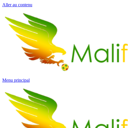
Aller au contenu
Menu principal