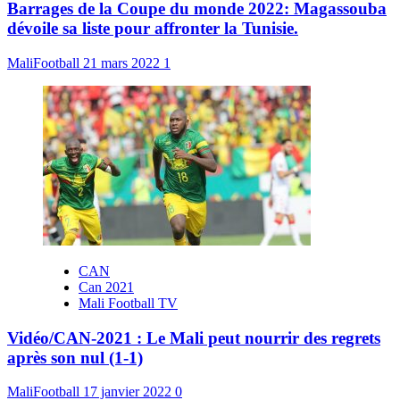
Barrages de la Coupe du monde 2022: Magassouba
dévoile sa liste pour affronter la Tunisie.
MaliFootball
21 mars 2022
1
CAN
Can 2021
Mali Football TV
Vidéo/CAN-2021 : Le Mali peut nourrir des regrets
après son nul (1-1)
MaliFootball
17 janvier 2022
0