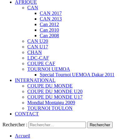
AFRIQUE
CAN
CAN 2017
CAN 2013
Can 2012
Can 2010
Can 2008
CAN U20
CAN U17
CHAN
LDC-CAF
COUPE CAF
TOURNOI UEMOA
Special Tournoi UEMOA Dakar 2011
INTERNATIONAL
COUPE DU MONDE
COUPE DU MONDE U20
COUPE DU MONDE U17
Mondial Montaigu 2009
TOURNOI TOULON
CONTACT
Rechercher :
Accueil