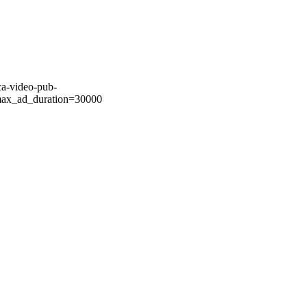
ca-video-pub-
ax_ad_duration=30000