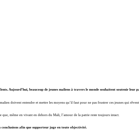
ents. Aujourd’hui, beaucoup de jeunes maliens à travers le monde souhaitent soutenir leur p
 malien doivent entendre et mettre les moyens qu’il faut pour ne pas frustrer ces jeunes qui rêvent
e que, même en vivant en dehors du Mali, l’amour de la patrie reste toujours intact.
s conclusions afin que supporteur juge en toute objectivité.