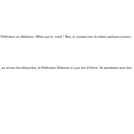
de la Fédération au téléphone. Même pas le coach ! Bon, je connais tout de même quelques joueurs,
 au niveau des démarches, la Fédération Malienne n'a pas fait d'efforts. Ils attendaient peut être