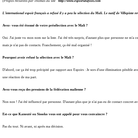
(Propos recueillis par Thomas du site
http://www.espoirsdufoot.com
L'international espoir français a refusé il y a peu la sélection du Mali. Le natif de Villepinte 
Avez- vous été étonné de votre présélection avec le Mali ?
Oui. J'ai juste vu mon nom sur la liste. J'ai été très surpris, d'autant plus que personne ne m'
mais je n'ai pas de contacts. Franchement, ça été mal organisé !
Pourquoi avoir refusé la sélection avec le Mali ?
D'abord, car ça été trop précipité par rapport aux Espoirs : Je sors d'une élimination pénible av
une réaction de ma part.
Avez-vous reçu des pressions de la fédération malienne ?
Non non ! J'ai été influencé par personne. D'autant plus que je n'ai pas eu de contact concret av
Est-ce que Kanouté ou Sissoko vous ont appelé pour vous convaincre ?
Pas du tout. Ni avant, ni après ma décision.