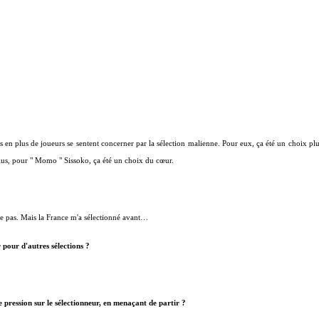
us en plus de joueurs se sentent concerner par la sélection malienne. Pour eux, ça été un choix plu
plus, pour " Momo " Sissoko, ça été un choix du cœur.
ême pas. Mais la France m'a sélectionné avant…
r pour d'autres sélections ?
 pression sur le sélectionneur, en menaçant de partir ?