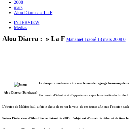
2008
mars
Alou Diarra : » La F
INTERVIEW
Médias
Alou Diarra : » La F
Mahamet Traoré
13 mars 2008
0
La diaspora malienne à travers le monde regorge beaucoup de tal
Alou Diarra (Bordeaux)
Un besoin d’identité et d’appartenance que les autorités du football
L’équipe de Malifootball a fait le choix de porter la voix de ces jeunes afin que l’opinion sach
Suivez l’interview d’Alou Diarra datant de 2005. L’objet est d’ouvrir le débat et de tirer le