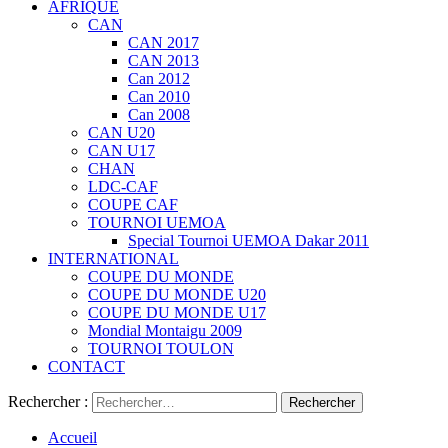
AFRIQUE
CAN
CAN 2017
CAN 2013
Can 2012
Can 2010
Can 2008
CAN U20
CAN U17
CHAN
LDC-CAF
COUPE CAF
TOURNOI UEMOA
Special Tournoi UEMOA Dakar 2011
INTERNATIONAL
COUPE DU MONDE
COUPE DU MONDE U20
COUPE DU MONDE U17
Mondial Montaigu 2009
TOURNOI TOULON
CONTACT
Rechercher :
Accueil