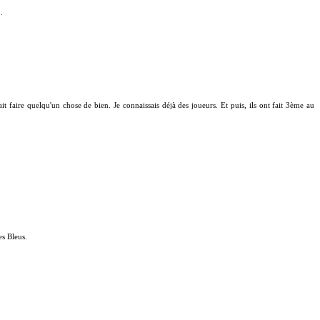
…
it faire quelqu'un chose de bien. Je connaissais déjà des joueurs. Et puis, ils ont fait 3ème au
es Bleus.