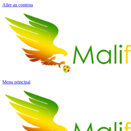
Aller au contenu
Menu principal