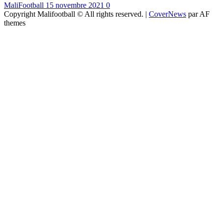
MaliFootball
15 novembre 2021
0
Copyright Malifootball © All rights reserved.
|
CoverNews
par AF
themes