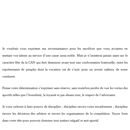
Je voudrais vous exprimer ma reconnaissance pour les sacrifices que vous acceptez en
mettant vos talents au service d’une cause aussi noble. Mais je n’insisterai jamais assez sur le
caractère fête de la CAN qui doit demeurer avant tout une confrontation fraternelle, entre les
représentants de peuples dont la vocation est de s’unir pour un avenir radieux de notre
continent.
Puisse votre détermination s’exprimer sans réserve, sans toutefois perdre de vue les vertus des
sportifs telles que l’honnêteté, la loyauté et par-dessus tout, le respect de l’adversaire.
Je vous exhorte à faire preuve de discipline ; discipline envers votre encadrement ; discipline
envers les décisions des arbitres et envers les organisateurs de la compétition. Soyez forts
dans votre tête pour pouvoir dominer tout instinct négatif et anti-sportif.