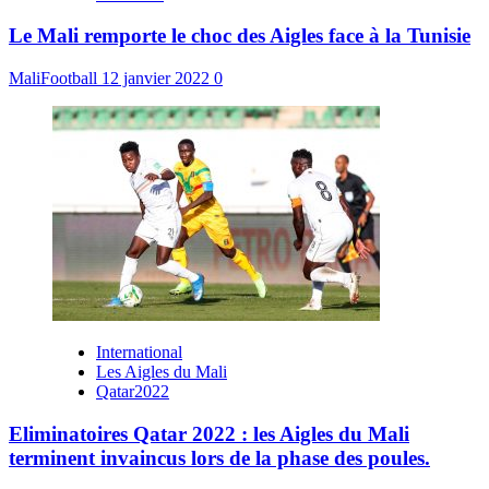
Le Mali remporte le choc des Aigles face à la Tunisie
MaliFootball
12 janvier 2022
0
International
Les Aigles du Mali
Qatar2022
Eliminatoires Qatar 2022 : les Aigles du Mali
terminent invaincus lors de la phase des poules.