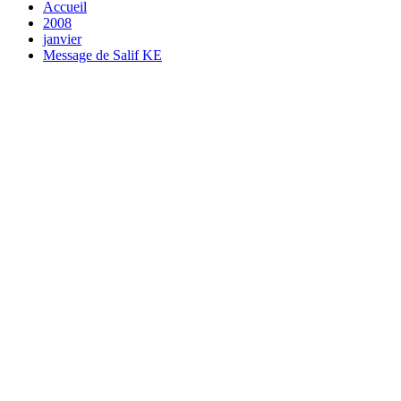
Accueil
2008
janvier
Message de Salif KE