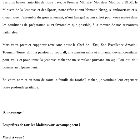
Les plus hautes
autorités de notre pays, le Premier Ministre, Monsieur Modibo SIDIBE, le
Ministre de la Jeunesse et des Sports, notre frère et ami Hamane Niang, si enthousiaste et si
dynamique, l’ensemble du gouvernement, n’ont épargné aucun effort pour vous mettre dans
les conditions de préparation aussi favorables que possible, à la mesure de nos ressources
nationales.
Mais votre premier supporter reste sans doute le Chef de l’Etat, Son Excellence Amadou
Toumani Touré, dont la passion du football, une passion saine et militante, devrait constituer
pour vous et pour toute la jeunesse malienne un stimulant puissant, un aiguillon qui doit
pousser au dépassement.
En votre nom et au nom de toute la famille du football malien, je voudrais leur exprimer
notre profonde gratitude.
Bon courage !
Les prières de tous les Maliens vous accompagnent !
Merci à vous !