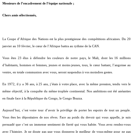
Messieurs de l’encadrement de l’équipe nationale ;
Chers amis sélectionnés,
La Coupe
d’Afrique des Nations est la plus prestigieuse des compétitions africaines. Du 20
janvier au 10 février, le cœur de l’Afrique battra au rythme de la CAN.
Vous êtes 23 élus à défendre les couleurs de notre pays, le Mali, dont les 16 millions
d’habitants, hommes et femmes, jeunes et moins jeunes, tous, le cœur battant, l’angoisse au
ventre, en totale communion avec vous, seront suspendus à vos moindres gestes.
En 1972, il y a 36 ans, à 25 ans, j’étais à votre place, avec la même pression, tendu vers le
même objectif, à la conquête du même trophée continental. Nos ambitions ont été anéanties
en finale face à la République du Congo, le Congo Brazza.
Aujourd’hui, c’est votre tour d’avoir le privilège de porter les espoirs de tout un peuple.
Vous êtes les dépositaires de nos rêves. Face au poids du devoir qui vous appelle, je suis
persuadé que c’est un immense sentiment de fierté qui vous habite. Vous avez rendez-vous
avec l’histoire. Je ne doute pas que vous donnerez le meilleur de vous-même pour ne pas