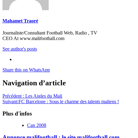
Mahamet Traoré
Journaliste/Consultant Football Web, Radio , TV
CEO At www.malifootball.com
See author's posts
Share this on WhatsApp
Navigation d’article
Précédent :
Les Aigles du Mali
Suivant:
FC Barcelone : Sous le charme des talents maliens !
Plus d'infos
Can 2008
Annonce malifootball : le site malifootball.com