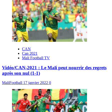
CAN
Can 2021
Mali Football TV
Vidéo/CAN-2021 : Le Mali peut nourrir des regrets
après son nul (1-1)
MaliFootball
17 janvier 2022
0