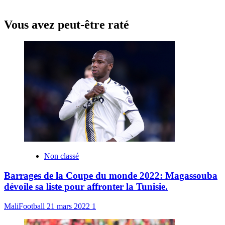
Vous avez peut-être raté
Non classé
Barrages de la Coupe du monde 2022: Magassouba
dévoile sa liste pour affronter la Tunisie.
MaliFootball
21 mars 2022
1