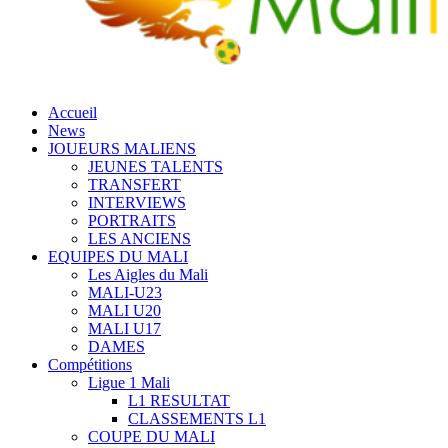
Accueil
News
JOUEURS MALIENS
JEUNES TALENTS
TRANSFERT
INTERVIEWS
PORTRAITS
LES ANCIENS
EQUIPES DU MALI
Les Aigles du Mali
MALI-U23
MALI U20
MALI U17
DAMES
Compétitions
Ligue 1 Mali
L1 RESULTAT
CLASSEMENTS L1
COUPE DU MALI