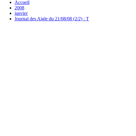
Accueil
2008
janvier
Journal des Aigle du 21/08/08 (2/2) : T