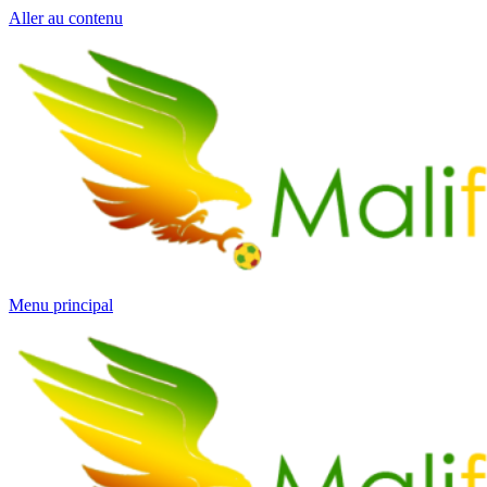
Aller au contenu
Menu principal