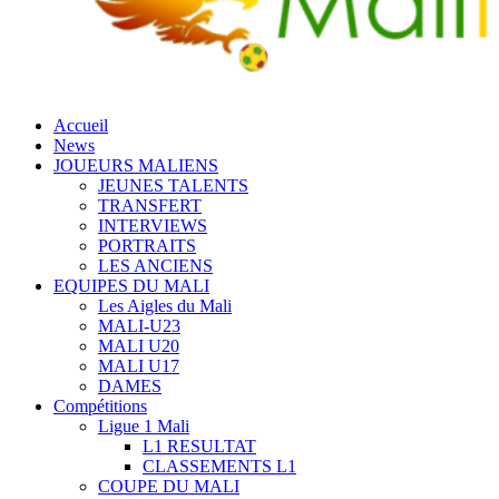
Accueil
News
JOUEURS MALIENS
JEUNES TALENTS
TRANSFERT
INTERVIEWS
PORTRAITS
LES ANCIENS
EQUIPES DU MALI
Les Aigles du Mali
MALI-U23
MALI U20
MALI U17
DAMES
Compétitions
Ligue 1 Mali
L1 RESULTAT
CLASSEMENTS L1
COUPE DU MALI