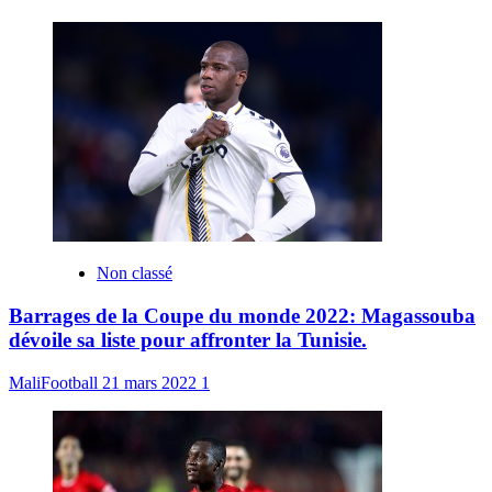
Non classé
Barrages de la Coupe du monde 2022: Magassouba
dévoile sa liste pour affronter la Tunisie.
MaliFootball
21 mars 2022
1