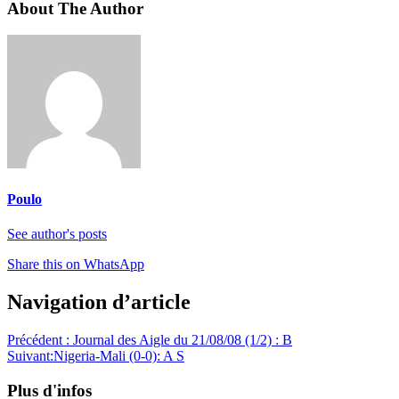
About The Author
Poulo
See author's posts
Share this on WhatsApp
Navigation d’article
Précédent :
Journal des Aigle du 21/08/08 (1/2) : B
Suivant:
Nigeria-Mali (0-0): A S
Plus d'infos