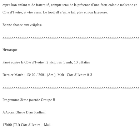
esprit bon enfant et de fraternité, compte tenu de la présence d’une forte colonie malienne en
Côte d’Ivoire, et vise versa. Le football c’est le fair play et non la guerre.
Bonne chance aux
«Aigles»
xxxxxxxxxxxxxxxxxxxxxxxxxxxxxxxxxxxxxxxxxxxxxxxxxxxxxxxxxxxxxxxxxxxxxxxxx
Historique
Passé contre la Côte d’Ivoire : 2 victoires, 5 nuls, 13 défaites
Dernier Match : 13/ 02 / 2001 (Am.), Mali –Côte d’Ivoire 0-3
xxxxxxxxxxxxxxxxxxxxxxxxxxxxxxxxxxxxxxxxxxxxxxxxxxxxxxxxxxxxxxxxxxxxxxxxx
Programme 3ème journée Groupe B
A Accra
: Ohene Djan Stadium
17h00
(TU) Côte d’Ivoire – Mali