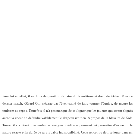
Pour lui en effet, il est hors de question de faire du favoritisme et donc de tricher. Pour ce
dernier match, Gérard Gili n'écarte pas l'éventualité de faire tourner l'équipe, de mettre les
titulaires au repos. Toutefois, il n'a pas manqué de souligner que les joueurs qui seront alignés
auront à coeur de défendre valablement le drapeau ivoirien. A propos de la blessure de Kolo
Touré, il a affirmé que seules les analyses médicales pourront lui permettre d'en savoir la
nature exacte et la durée de sa probable indisponibilité. Cette rencontre doit se jouer dans un