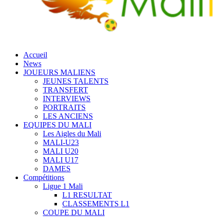
Accueil
News
JOUEURS MALIENS
JEUNES TALENTS
TRANSFERT
INTERVIEWS
PORTRAITS
LES ANCIENS
EQUIPES DU MALI
Les Aigles du Mali
MALI-U23
MALI U20
MALI U17
DAMES
Compétitions
Ligue 1 Mali
L1 RESULTAT
CLASSEMENTS L1
COUPE DU MALI