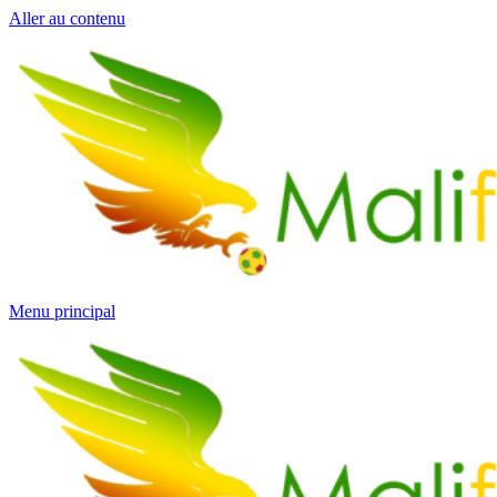
Aller au contenu
Menu principal