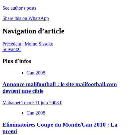
See author's posts
Share this on WhatsApp
Navigation d’article
Précédent :
Momo Sissoko
Suivant:
C
Plus d'infos
Can 2008
Annonce malifootball : le site malifootball.com
devient une cible
Mahamet Traoré
11 juin 2008
0
Can 2008
Eliminatoires Coupe du Monde/Can 2010 : La
premi