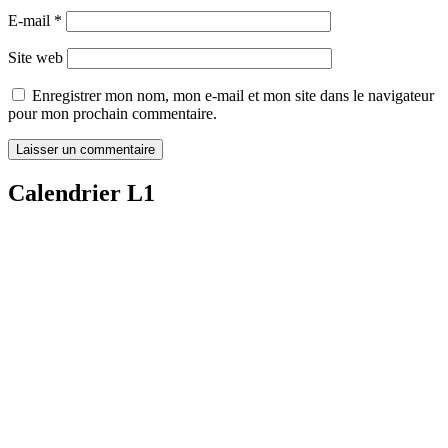
E-mail
*
Site web
Enregistrer mon nom, mon e-mail et mon site dans le navigateur
pour mon prochain commentaire.
Calendrier L1