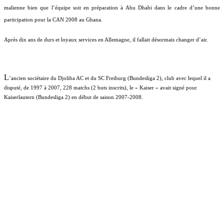
malienne bien que l’équipe soit en préparation à Abu Dhabi dans le cadre d’une bonne
participation pour la CAN 2008 au Ghana.
Après dix ans de durs et loyaux services en Allemagne, il fallait désormais changer d’air.
L
’ancien sociétaire du Djoliba AC et du SC Freiburg (Bundesliga 2), club avec lequel il a
disputé, de 1997 à 2007, 228 matchs (2 buts inscrits), le « Kaiser » avait signé pour
Kaiserlautern (Bundesliga 2) en début de saison 2007-2008.