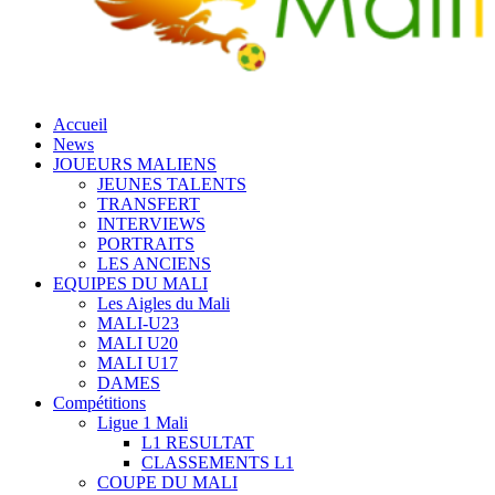
Accueil
News
JOUEURS MALIENS
JEUNES TALENTS
TRANSFERT
INTERVIEWS
PORTRAITS
LES ANCIENS
EQUIPES DU MALI
Les Aigles du Mali
MALI-U23
MALI U20
MALI U17
DAMES
Compétitions
Ligue 1 Mali
L1 RESULTAT
CLASSEMENTS L1
COUPE DU MALI