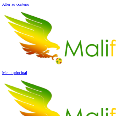
Aller au contenu
Menu principal