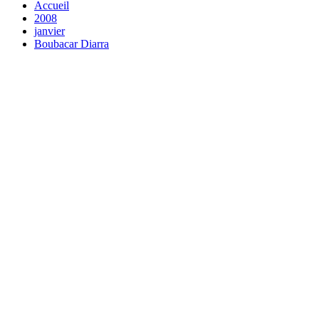
Accueil
2008
janvier
Boubacar Diarra