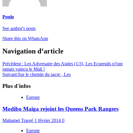
Poulo
See author's posts
Share this on WhatsApp
Navigation d’article
Précédent :
Les Adversaire des Aigles (1/3), Les Ecureuils n?ont
jamais vaincu le Mali !
Suivant:
Sur le chemin du sacre , Les
Plus d'infos
Europe
Modibo Maïga rejoint les Queens Park Rangers
Mahamet Traoré
1 février 2014
0
Europe