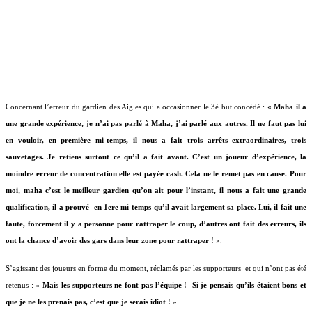
Concernant l’erreur du gardien des Aigles qui a occasionner le 3è but concédé :
« Maha il a
une grande expérience, je n’ai pas parlé à Maha, j’ai parlé aux autres. Il ne faut pas lui
en vouloir, en première mi-temps, il nous a fait trois arrêts extraordinaires, trois
sauvetages. Je retiens surtout ce qu’il a fait avant. C’est un joueur d’expérience, la
moindre erreur de concentration elle est payée cash. Cela ne le remet pas en cause. Pour
moi, maha c’est le meilleur gardien qu’on ait pour l’instant, il nous a fait une grande
qualification, il a prouvé
en 1ere mi-temps qu’il avait largement sa place. Lui, il fait une
faute, forcement il y a personne pour rattraper le coup, d’autres ont fait des erreurs, ils
ont la chance d’avoir des gars dans leur zone pour rattraper ! »
.
S’agissant des joueurs en forme du moment, réclamés par les supporteurs
et qui n’ont pas été
retenus : «
Mais les supporteurs ne font pas l’équipe ! Si je pensais qu’ils étaient bons et
que je ne les prenais pas, c’est que je serais idiot !
» .