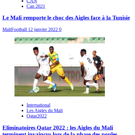
CAN
Can 2021
Le Mali remporte le choc des Aigles face à la Tunisie
MaliFootball
12 janvier 2022
0
International
Les Aigles du Mali
Qatar2022
Eliminatoires Qatar 2022 : les Aigles du Mali
terminent invaincus lors de la phase des poules.