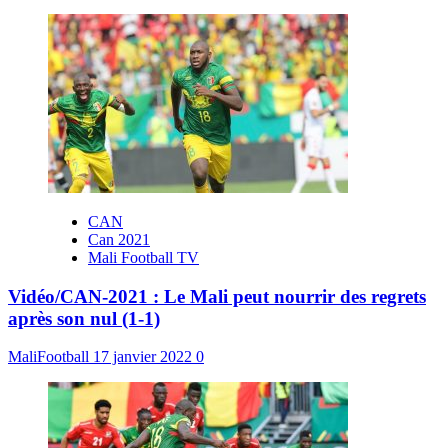
CAN
Can 2021
Mali Football TV
Vidéo/CAN-2021 : Le Mali peut nourrir des regrets
après son nul (1-1)
MaliFootball
17 janvier 2022
0