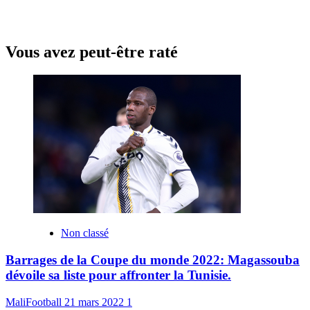
Vous avez peut-être raté
Non classé
Barrages de la Coupe du monde 2022: Magassouba
dévoile sa liste pour affronter la Tunisie.
MaliFootball
21 mars 2022
1