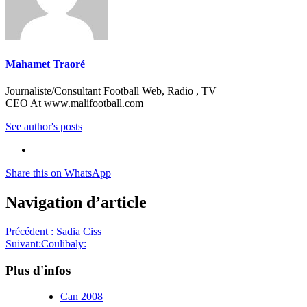
Mahamet Traoré
Journaliste/Consultant Football Web, Radio , TV
CEO At www.malifootball.com
See author's posts
Share this on WhatsApp
Navigation d’article
Précédent :
Sadia Ciss
Suivant:
Coulibaly:
Plus d'infos
Can 2008