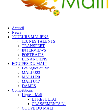
Accueil
News
JOUEURS MALIENS
JEUNES TALENTS
TRANSFERT
INTERVIEWS
PORTRAITS
LES ANCIENS
EQUIPES DU MALI
Les Aigles du Mali
MALI-U23
MALI U20
MALI U17
DAMES
Compétitions
Ligue 1 Mali
L1 RESULTAT
CLASSEMENTS L1
COUPE DU MALI