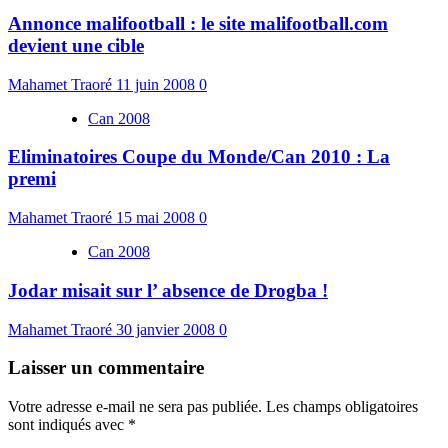
Annonce malifootball : le site malifootball.com
devient une cible
Mahamet Traoré
11 juin 2008
0
Can 2008
Eliminatoires Coupe du Monde/Can 2010 : La
premi
Mahamet Traoré
15 mai 2008
0
Can 2008
Jodar misait sur l’ absence de Drogba !
Mahamet Traoré
30 janvier 2008
0
Laisser un commentaire
Votre adresse e-mail ne sera pas publiée.
Les champs obligatoires
sont indiqués avec
*