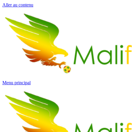
Aller au contenu
Menu principal