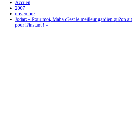
Accueil
2007
novembre
Jodar: « Pour moi, Maha c?est le meilleur gardien qu?on ait
pour l?instant ! »