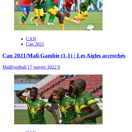
CAN
Can 2021
Can 2021/Mali-Gambie (1-1) : Les Aigles accrochés
MaliFootball
17 janvier 2022
0