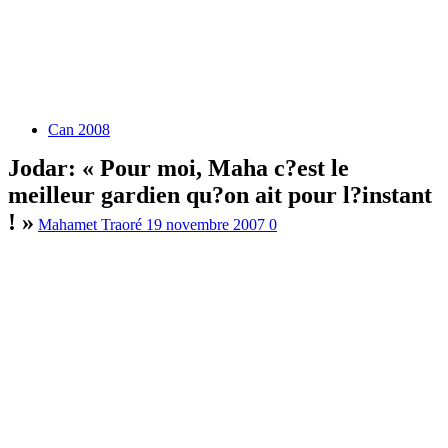
Can 2008
Jodar: « Pour moi, Maha c?est le
meilleur gardien qu?on ait pour l?instant
! »
Mahamet Traoré
19 novembre 2007
0