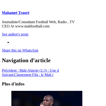
Mahamet Traoré
Journaliste/Consultant Football Web, Radio , TV
CEO At www.malifootball.com
See author's posts
Share this on WhatsApp
Navigation d’article
Précédent :
Mali-Algerie (2-3) : Une d
Suivant:
Classement Fifa : le Mali r
Plus d'infos