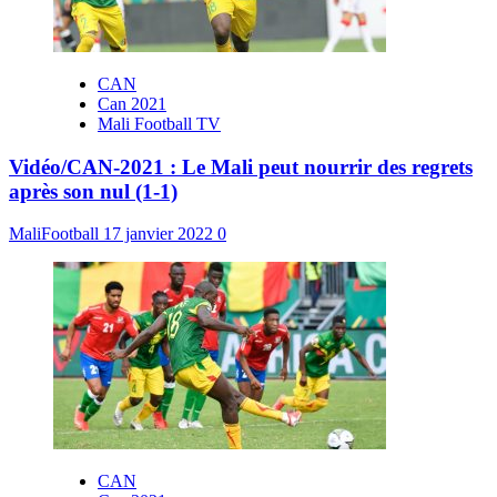
CAN
Can 2021
Mali Football TV
Vidéo/CAN-2021 : Le Mali peut nourrir des regrets
après son nul (1-1)
MaliFootball
17 janvier 2022
0
CAN