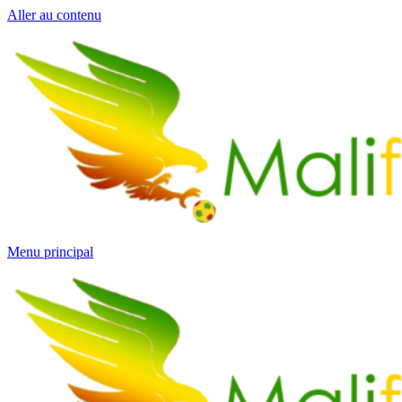
Aller au contenu
Menu principal