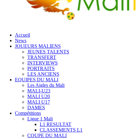
Accueil
News
JOUEURS MALIENS
JEUNES TALENTS
TRANSFERT
INTERVIEWS
PORTRAITS
LES ANCIENS
EQUIPES DU MALI
Les Aigles du Mali
MALI-U23
MALI U20
MALI U17
DAMES
Compétitions
Ligue 1 Mali
L1 RESULTAT
CLASSEMENTS L1
COUPE DU MALI