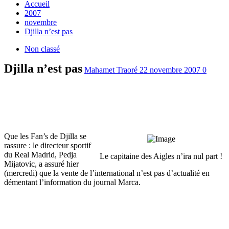
Accueil
2007
novembre
Djilla n’est pas
Non classé
Djilla n’est pas
Mahamet Traoré
22 novembre 2007
0
Que les Fan’s de Djilla se
rassure :
le directeur sportif
du Real Madrid, Pedja
Le capitaine des Aigles n’ira nul part !
Mijatovic, a assuré hier
(mercredi) que la vente de l’international n’est pas d’actualité en
démentant l’information du journal Marca.